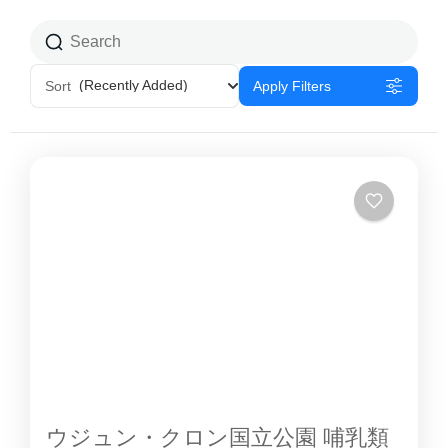
(Recently Added)
Sort
Apply Filters
ウジュン・クロン国立公園 哺乳類