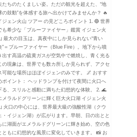
夫たちのたくましい姿。ただの観光を超えた、“地
球の鼓動”を体感する旅へ出かけてみませんか？ 🔥
イジェン火山 ツアー の見どころポイント 1. 🔵 世界
でも希少な「ブルーファイヤー」鑑賞 イジェン火
山 最大の目玉は、真夜中にしか見られない“青い
炎”＝ブルーファイヤー（Blue Fire）。地下から噴
き出す高温の硫黄ガスが空気中で燃焼し、青く光る
この現象は、世界でも数カ所しか見られず、アクセ
ス可能な場所はほぼイジェンのみです。 🌌 おすす
めポイント： ヘッドランプを付けて夜間に火口へ
下る、スリルと感動に満ちた幻想的な体験。 2. 🌊
エメラルドグリーンに輝く巨大火口湖 イジェン火
山 火口の中心には、世界最大級の強酸性湖（クウ
ェ・イジェン湖）が広がります。早朝、日の出とと
もに湖面がエメラルドグリーンに輝き始め、空の色
とともに幻想的な風景に変化していきます。 📸 お