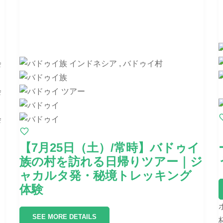
【7月25日（土）/常時】バドゥイ
族の村を訪れる日帰りツアー｜ジ
ャカルタ発・秘境トレッキング
体験
SEE MORE DETAILS