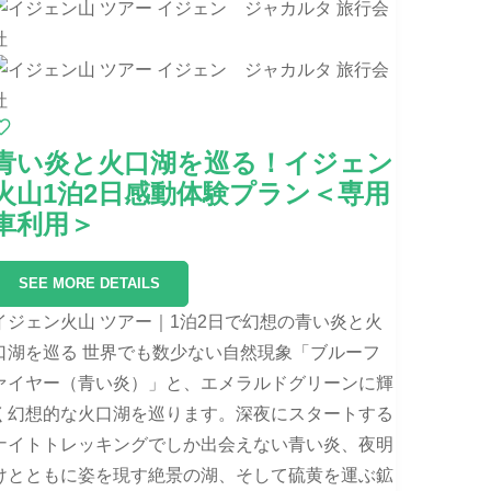
青い炎と火口湖を巡る！イジェン
火山1泊2日感動体験プラン＜専用
車利用＞
SEE MORE DETAILS
イジェン火山 ツアー｜1泊2日で幻想の青い炎と火
口湖を巡る 世界でも数少ない自然現象「ブルーフ
ァイヤー（青い炎）」と、エメラルドグリーンに輝
く幻想的な火口湖を巡ります。深夜にスタートする
ナイトトレッキングでしか出会えない青い炎、夜明
けとともに姿を現す絶景の湖、そして硫黄を運ぶ鉱