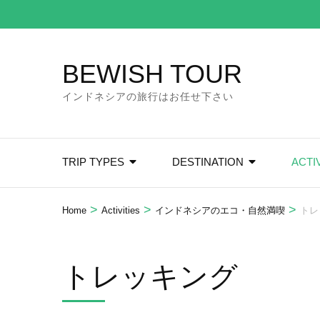
Skip
to
content
BEWISH TOUR
(Press
Enter)
インドネシアの旅行はお任せ下さい
TRIP TYPES
DESTINATION
ACTI
>
>
>
Home
Activities
インドネシアのエコ・自然満喫
トレ
トレッキング