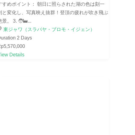
すすめポイント： 朝日に照らされた湖の色は刻一
刻と変化し、写真映え抜群！登頂の疲れが吹き飛ぶ
景。 3. 🧑‍🏭...
東ジャワ（スラバヤ・ブロモ・イジェン）
uration
2 Days
p5,570,000
iew Details