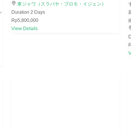
東ジャワ（スラバヤ・ブロモ・イジェン）
シ
Duration
2 Days
Rp5,800,000
絶
View Details
D
R
V