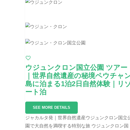
ウジュンクロン国立公園 ツアー
｜世界自然遺産の秘境ペウチャ
島に泊まる1泊2日自然体験｜リ
ート泊
SEE MORE DETAILS
ジャカルタ発｜世界自然遺産ウジュンクロン国立
園で大自然を満喫する特別な旅 ウジュンクロン国