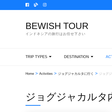
Skip
to
content
BEWISH TOUR
(Press
Enter)
インドネシアの旅行はお任せ下さい
TRIP TYPES
DESTINATION
ACT
>
>
>
Home
Activities
ジョグジャカルタに行く
ジョグジ
ジョグジャカルタ