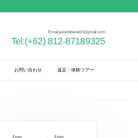
Email:jakartabewish@gmail.com
Tel:(+62) 812-87189325
お問い合わせ
遠足・体験ツアー
Gallery
From
From