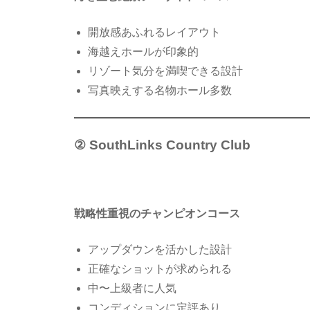
開放感あふれるレイアウト
海越えホールが印象的
リゾート気分を満喫できる設計
写真映えする名物ホール多数
② SouthLinks Country Club
戦略性重視のチャンピオンコース
アップダウンを活かした設計
正確なショットが求められる
中〜上級者に人気
コンディションに定評あり