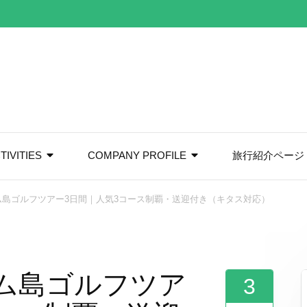
TIVITIES
COMPANY PROFILE
旅行紹介ページ
ム島ゴルフツアー3日間｜人気3コース制覇・送迎付き（キタス対応）
ム島ゴルフツア
3