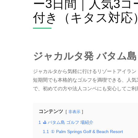
ー3日間｜人気3コ
付き（キタス対応
ジャカルタ発 バタム島
ジャカルタから気軽に行けるリゾートアイランド
短期間でも本格的なゴルフを満喫できる、人気
で、初めての方や法人コンペにも安心してご利
コンテンツ
非表示
1
⛳ バタム島 ゴルフ 場紹介
1.1
① Palm Springs Golf & Beach Resort