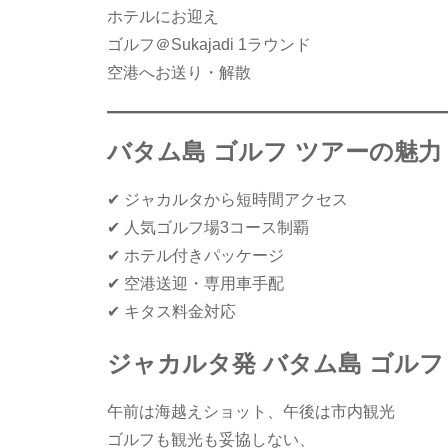
ホテルにお迎え
ゴルフ＠Sukajadi 1ラウンド
空港へお送り・解散
バタム島 ゴルフ ツアーの魅力
✔ ジャカルタから短時間アクセス
✔ 人気ゴルフ場3コース制覇
✔ ホテル付きパッケージ
✔ 空港送迎・専用車手配
✔ キタス料金対応
ジャカルタ発 バタム島 ゴルフ
午前は海越えショット、午後は市内観光
ゴルフも観光も妥協しない、