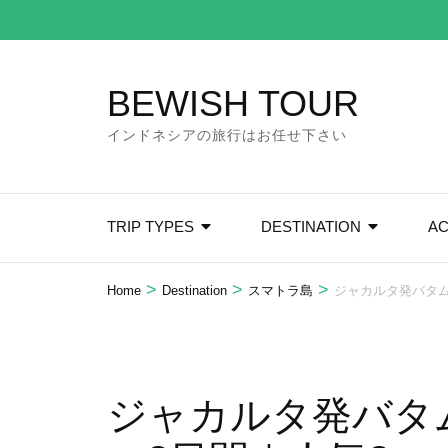
Skip
to
content
BEWISH TOUR
(Press
Enter)
インドネシアの旅行はお任せ下さい
TRIP TYPES
DESTINATION
AC
>
>
>
Home
Destination
スマトラ島
ジャカルタ発バタ
ジャカルタ発バタ