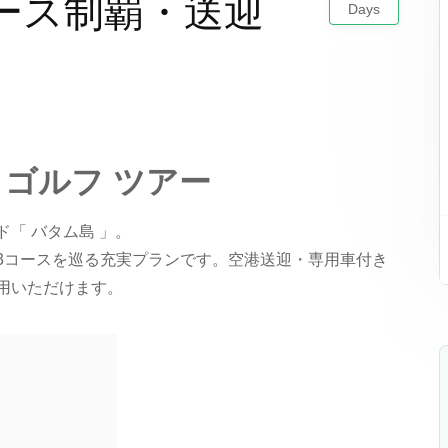
ース制覇・送迎
Days
）
 ゴルフ ツアー
「 バタム島 」。
3コースを巡る充実プランです。空港送迎・専用車付き
用いただけます。