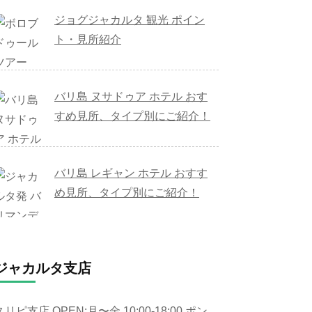
ジョグジャカルタ 観光 ポイン
ト・見所紹介
バリ島 ヌサドゥア ホテル おす
すめ見所、タイプ別にご紹介！
バリ島 レギャン ホテル おすす
め見所、タイプ別にご紹介！
ジャカルタ支店
スリピ支店 OPEN:月〜金 10:00-18:00 ポン