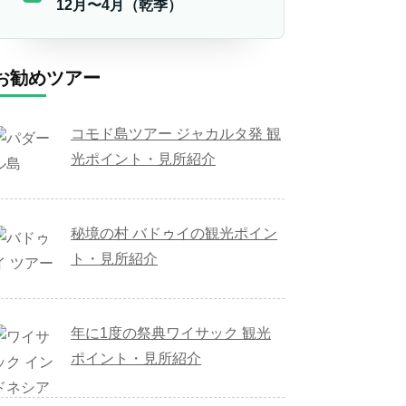
12月〜4月（乾季）
お勧めツアー
コモド島ツアー ジャカルタ発 観
光ポイント・見所紹介
秘境の村 バドゥイの観光ポイン
ト・見所紹介
年に1度の祭典ワイサック 観光
ポイント・見所紹介