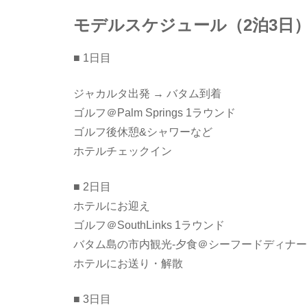
モデルスケジュール（2泊3日
■ 1日目
ジャカルタ出発 → バタム到着
ゴルフ＠Palm Springs 1ラウンド
ゴルフ後休憩&シャワーなど
ホテルチェックイン
■ 2日目
ホテルにお迎え
ゴルフ＠SouthLinks 1ラウンド
バタム島の市内観光-夕食＠シーフードディナー
ホテルにお送り・解散
■ 3日目