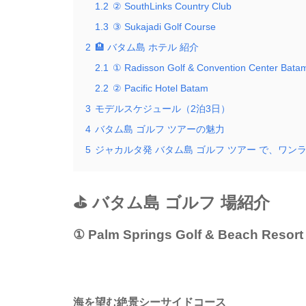
1.2
② SouthLinks Country Club
1.3
③ Sukajadi Golf Course
2
🏨 バタム島 ホテル 紹介
2.1
① Radisson Golf & Convention Center Bata
2.2
② Pacific Hotel Batam
3
モデルスケジュール（2泊3日）
4
バタム島 ゴルフ ツアーの魅力
5
ジャカルタ発 バタム島 ゴルフ ツアー で、ワン
⛳ バタム島 ゴルフ 場紹介
① Palm Springs Golf & Beach Resort
海を望む絶景シーサイドコース