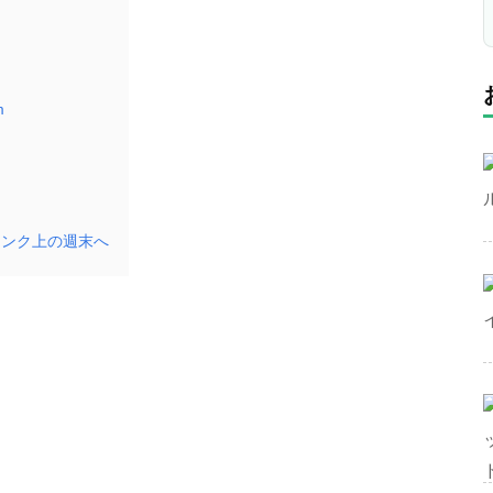
m
ランク上の週末へ