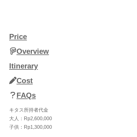
Coffee , アロマ・コーヒー , バンドン , アンクルン , サ
ン・アンクルン・ウジョ , グドゥン・サテ , Aroma
Coffee , アロマ・コーヒー , バンドン , アンクルン
Price
Overview
Itinerary
Cost
FAQs
キタス所持者代金
大人：Rp2,600,000
子供：Rp1,300,000