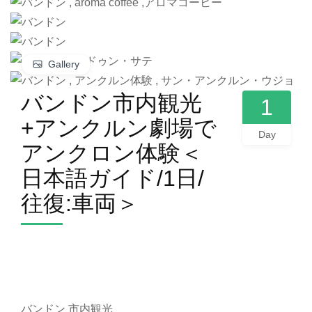
Gallery
バンドン市内観光
1
+アンクルン劇場で
Day
アンクロン体験＜
日本語ガイド/1日/
往復:車両＞
バンドン 市内観光