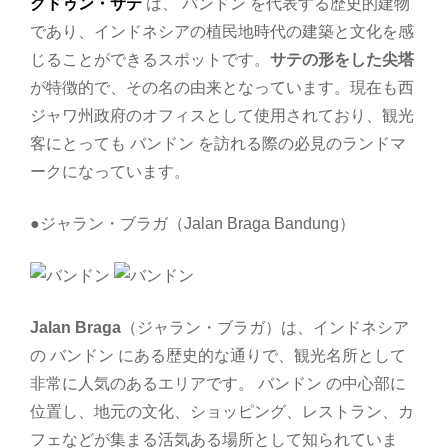
グドゥン・サテ
は、 バンドン を代表する歴史的建物
であり、インドネシアの植民地時代の建築と文化を感
じることができるスポットです。
サテの形をした尖塔
が特徴的で、その名の由来となっています。現在も西
ジャワ州政府のオフィスとして使用されており、観光
客にとっても バンドン を訪れる際の必見のランドマ
ークになっています。
●ジャラン・ブラガ（Jalan Braga Bandung）
Jalan Braga
（ジャラン・ブラガ）は、インドネシア
の バンドン にある歴史的な通りで、観光名所として
非常に人気のあるエリアです。 バンドン の中心部に
位置し、地元の文化、ショッピング、レストラン、カ
フェなどが集まる活気ある場所として知られていま