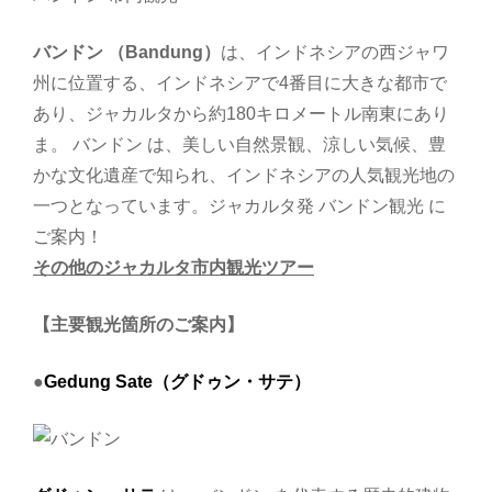
バンドン （Bandung）
は、インドネシアの西ジャワ
州に位置する、インドネシアで4番目に大きな都市で
あり、ジャカルタから約180キロメートル南東にあり
ま。 バンドン は、美しい自然景観、涼しい気候、豊
かな文化遺産で知られ、インドネシアの人気観光地の
一つとなっています。ジャカルタ発 バンドン観光 に
ご案内！
その他のジャカルタ市内観光ツアー
【主要観光箇所のご案内】
●
Gedung Sate（グドゥン・サテ）