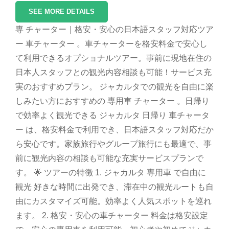
SEE MORE DETAILS
専 チャーター｜格安・安心の日本語スタッフ対応ツア
ー 車チャーター 。車チャーターを格安料金で安心し
て利用できるオプショナルツアー。事前に現地在住の
日本人スタッフとの観光内容相談も可能！サービス充
実のおすすめプラン。 ジャカルタでの観光を自由に楽
しみたい方におすすめの 専用車 チャーター 。日帰り
で効率よく観光できる ジャカルタ 日帰り 車チャータ
ー は、格安料金で利用でき、日本語スタッフ対応だか
ら安心です。家族旅行やグループ旅行にも最適で、事
前に観光内容の相談も可能な充実サービスプランで
す。 🌟 ツアーの特徴 1. ジャカルタ 専用車 で自由に
観光 好きな時間に出発でき、滞在中の観光ルートも自
由にカスタマイズ可能。効率よく人気スポットを巡れ
ます。 2. 格安・安心の車チャーター 料金は格安設定