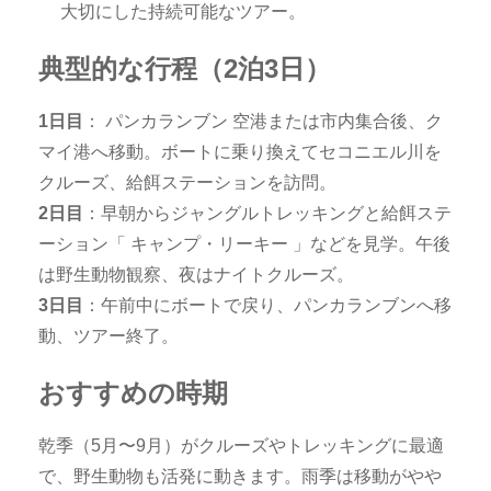
大切にした持続可能なツアー。
典型的な行程（2泊3日）
1日目
： パンカランブン 空港または市内集合後、ク
マイ港へ移動。ボートに乗り換えてセコニエル川を
クルーズ、給餌ステーションを訪問。
2日目
：早朝からジャングルトレッキングと給餌ステ
ーション「 キャンプ・リーキー 」などを見学。午後
は野生動物観察、夜はナイトクルーズ。
3日目
：午前中にボートで戻り、パンカランブンへ移
動、ツアー終了。
おすすめの時期
乾季（5月〜9月）がクルーズやトレッキングに最適
で、野生動物も活発に動きます。雨季は移動がやや