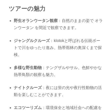
ツアーの魅力
野生オランウータン観察
：自然のままの姿で オラ
ンウータン を間近で観察できます。
ジャングルクルーズ
：klotokと呼ばれる伝統ボー
トで川をゆったり進み、熱帯雨林の奥深くまで探
検。
多様な野生動物
：テングザルやサル、色鮮やかな
熱帯鳥類の観察も魅力。
ナイトクルーズ
：夜には蛍の光や夜行性動物の活
動を楽しむことができます。
エコツーリズム
：環境保全と地域社会への配慮を