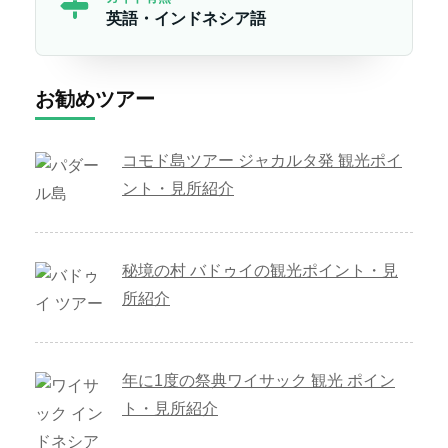
英語・インドネシア語
お勧めツアー
コモド島ツアー ジャカルタ発 観光ポイ
ント・見所紹介
秘境の村 バドゥイの観光ポイント・見
所紹介
年に1度の祭典ワイサック 観光 ポイン
ト・見所紹介