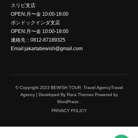
な船にのって約40分、赤道直下のおだやかな
スリピ支店
カプアス川でクルージングします。 風に吹き
OPEN:月〜金 10:00-18:00
さらされとても心地よいです。 ホテル紹介４
ポンドックインダ支店
つ星アストンホテルに宿泊します。リラック
OPEN:月〜金 10:00-18:00
スした快適な時間を過ごすことができます。
連絡先：0812-87189325
ポンティアナック 行き方 , ポンティアナック...
Email:jakartabewish@gmail.com
© Copyright 2023 BEWISH TOUR. Travel Agency
Travel
Agency | Developed By
Rara Themes
Powered by
WordPress
.
PRIVACY POLICY