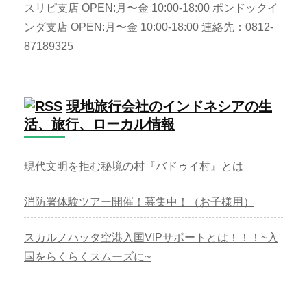
スリピ支店 OPEN:月〜金 10:00-18:00 ポンドックイ
ンダ支店 OPEN:月〜金 10:00-18:00 連絡先：0812-
87189325
現地旅行会社のインドネシアの生
活、旅行、ローカル情報
現代文明を拒む秘境の村『バドゥイ村』とは
消防署体験ツアー開催！募集中！（お子様用）
スカルノハッタ空港入国VIPサポートとは！！！~入
国をらくらくスムーズに~