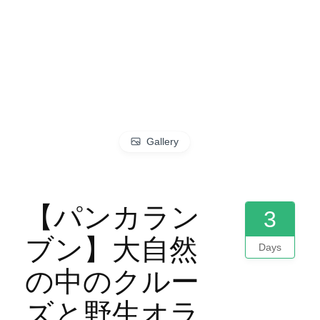
Gallery
【パンカラン
3
ブン】大自然
Days
の中のクルー
ズと野生オラ