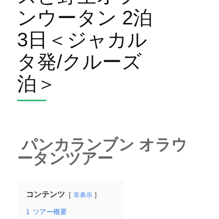
ンウータン 2泊
3日＜ジャカル
タ発/クルーズ
泊＞
パンカランブン オラウ
ータンツアー
コンテンツ
非表示
1
ツアー概要