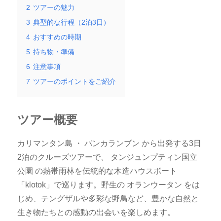
2
ツアーの魅力
3
典型的な行程（2泊3日）
4
おすすめの時期
5
持ち物・準備
6
注意事項
7
ツアーのポイントをご紹介
ツアー概要
カリマンタン島 ・ パンカランブン から出発する3日
2泊のクルーズツアーで、 タンジュンプティン国立
公園 の熱帯雨林を伝統的な木造ハウスボート
「klotok」で巡ります。野生の オランウータン をは
じめ、テングザルや多彩な野鳥など、豊かな自然と
生き物たちとの感動の出会いを楽しめます。