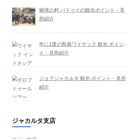
秘境の村 バドゥイの観光ポイント・見
所紹介
年に1度の祭典ワイサック 観光 ポイン
ト・見所紹介
ジョグジャカルタ 観光 ポイント・見所
紹介
ジャカルタ支店