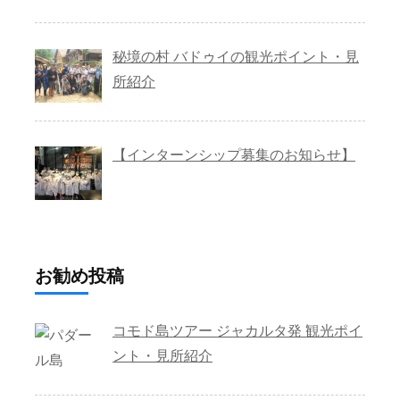
秘境の村 バドゥイの観光ポイント・見
所紹介
【インターンシップ募集のお知らせ】
お勧め投稿
コモド島ツアー ジャカルタ発 観光ポイ
ント・見所紹介