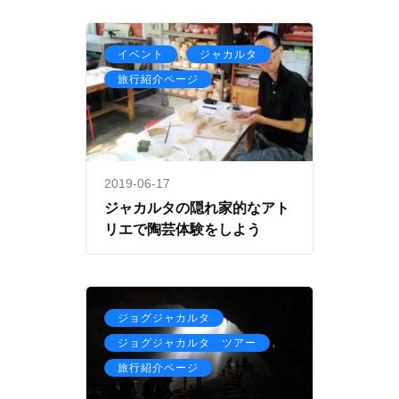
,
,
イベント
ジャカルタ
旅行紹介ページ
2019-06-17
ジャカルタの隠れ家的なアト
リエで陶芸体験をしよう
,
ジョグジャカルタ
,
ジョグジャカルタ ツアー
旅行紹介ページ