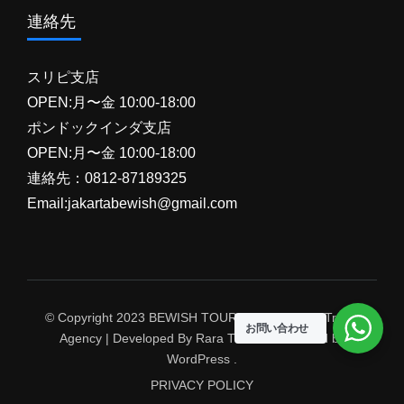
連絡先
スリピ支店
OPEN:月〜金 10:00-18:00
ポンドックインダ支店
OPEN:月〜金 10:00-18:00
連絡先：0812-87189325
Email:jakartabewish@gmail.com
© Copyright 2023 BEWISH TOUR. Travel Agency
Travel
お問い合わせ
Agency | Developed By
Rara Themes
Powered by
WordPress
.
PRIVACY POLICY