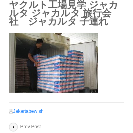
ヤクルト工場見学 ジャカ
ルタ ジャカルタ 旅行会
社 ジャカルタ 子連れ
Jakartabewish
Post
Prev Post