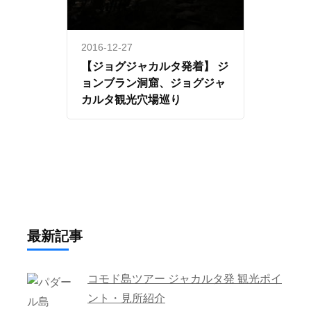
2016-12-27
【ジョグジャカルタ発着】 ジ
ョンブラン洞窟、ジョグジャ
カルタ観光穴場巡り
最新記事
コモド島ツアー ジャカルタ発 観光ポイ
ント・見所紹介