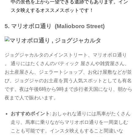
中の景色を上から一望できる遺跡でもあります。イン
スタ映えするオススメスポットです！
5.
マリオボロ通り (Malioboro Street)
ジョグジャカルタのメインストリート、マリオボロ通り
。 通りにはたくさんのバティック 屋さんや雑貨屋さん、
お土産屋さん、ジェラートショップ、お化け屋敷などが並
び、ジョグジャのお土産を買う人気スポットとしても有名
です。夜は午後6時から9時まで歩行者天国になり、朝から
夜まで人で賑わいます。
おすすめポイント
: おしゃれな通りには馬車がたくさん
走り、馬車に乗りながらマリオボロ通りを一周楽しむ
ことも可能です。インスタ映えもすること間違いな