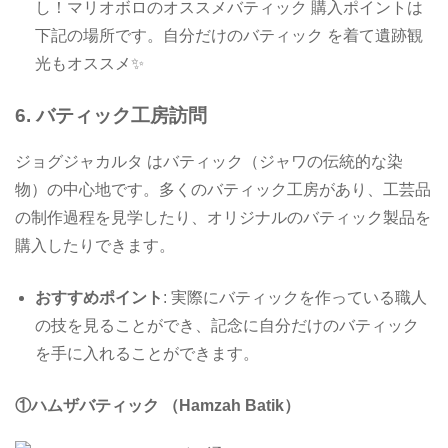
し！マリオボロのオススメバティック 購入ポイントは
下記の場所です。自分だけのバティック を着て遺跡観
光もオススメ✨
6.
バティック工房訪問
ジョグジャカルタ はバティック（ジャワの伝統的な染
物）の中心地です。多くのバティック工房があり、工芸品
の制作過程を見学したり、オリジナルのバティック製品を
購入したりできます。
おすすめポイント
: 実際にバティックを作っている職人
の技を見ることができ、記念に自分だけのバティック
を手に入れることができます。
①ハムザバティック （Hamzah Batik）