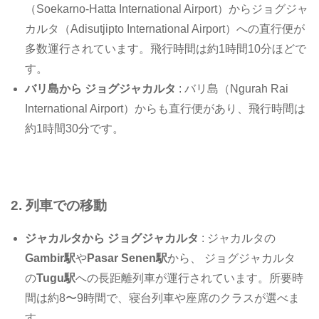
（Soekarno-Hatta International Airport）からジョグジャ
カルタ（Adisutjipto International Airport）への直行便が
多数運行されています。飛行時間は約1時間10分ほどで
す。
バリ島から ジョグジャカルタ
: バリ島（Ngurah Rai
International Airport）からも直行便があり、飛行時間は
約1時間30分です。
2.
列車での移動
ジャカルタから ジョグジャカルタ
: ジャカルタの
Gambir駅
や
Pasar Senen駅
から、 ジョグジャカルタ
の
Tugu駅
への長距離列車が運行されています。所要時
間は約8〜9時間で、寝台列車や座席のクラスが選べま
す。