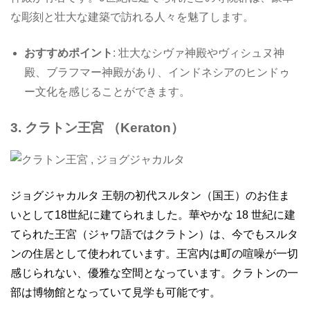
な彫刻と壮大な建築で訪れる人々を魅了します。
おすすめポイント
: 壮大なシヴァ神殿やヴィシュヌ神
殿、ブラフマー神殿があり、インドネシアのヒンドゥ
ー文化を感じることができます。
3. クラトン王宮
（Keraton）
ジョグジャカルタ 王朝の初代スルタン（国王）のお住ま
いとして18世紀に建てられました。華やかな 18 世紀に建
てられた王宮（ジャワ語ではクラトン）は、今でもスルタ
ンの住居として使われています。王宮内は町の喧噪が一切
感じられない、優雅な空間となっています。クラトンの一
部は博物館となっていて見学も可能です。