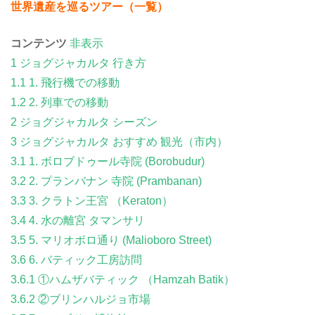
世界遺産を巡るツアー（一覧）
コンテンツ
非表示
1
ジョグジャカルタ 行き方
1.1
1. 飛行機での移動
1.2
2. 列車での移動
2
ジョグジャカルタ シーズン
3
ジョグジャカルタ おすすめ 観光（市内）
3.1
1. ボロブドゥール寺院 (Borobudur)
3.2
2. プランバナン 寺院 (Prambanan)
3.3
3. クラトン王宮 （Keraton）
3.4
4. 水の離宮 タマンサリ
3.5
5. マリオボロ通り (Malioboro Street)
3.6
6. バティック工房訪問
3.6.1
①ハムザバティック （Hamzah Batik）
3.6.2
②ブリンハルジョ市場