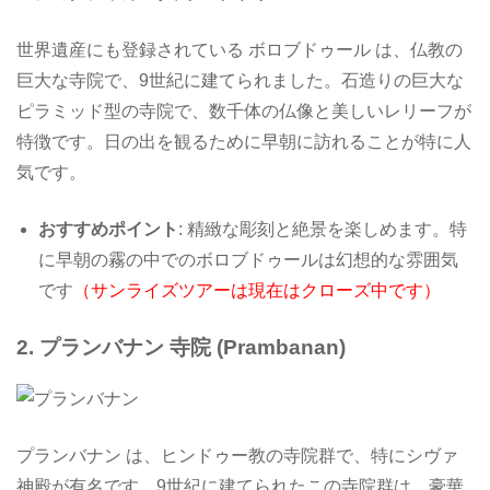
世界遺産にも登録されている ボロブドゥール は、仏教の
巨大な寺院で、9世紀に建てられました。石造りの巨大な
ピラミッド型の寺院で、数千体の仏像と美しいレリーフが
特徴です。日の出を観るために早朝に訪れることが特に人
気です。
おすすめポイント
: 精緻な彫刻と絶景を楽しめます。特
に早朝の霧の中でのボロブドゥールは幻想的な雰囲気
です
（サンライズツアーは現在はクローズ中です）
2.
プランバナン 寺院 (Prambanan)
プランバナン は、ヒンドゥー教の寺院群で、特にシヴァ
神殿が有名です。9世紀に建てられたこの寺院群は、豪華