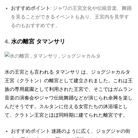
おすすめポイント
: ジャワの王宮文化や伝統音楽、舞踊
を見ることができるイベントもあり、王宮内を見学す
るのもおすすめです。
4.
水の離宮 タマンサリ
水の王宮とも言われる タマンサリ は、ジョグジャカルタ
王宮（クラトン）の離宮として建立されました。これは王
族の専用庭園として利用された王宮で、そこではガムラン
音楽の演奏会やジャワ伝統舞踊などが演じられ余興を楽し
んだそうです。スルタンに仕える女官たちの沐浴場とし
て、クラトン王宮とほぼ同時期に建てられた離宮です。
おすすめポイント
:
迷路のように広く、ジョグジャの街