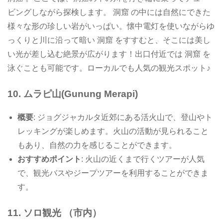
ビングしながら探検します。 洞窟 の中には自然にできた
様々な形の珍しい岩がいっぱい。懐中電灯を使いながらゆ
っくりと川に沿って暗い 洞窟 をすすむと、そこには美し
い光が差し込む絶景が広がります！出口付近では 洞窟 を
泳ぐことも可能です。ローカルでも人気の観光スポット♪
10. ムラピ山
(Gunung Merapi)
概要
: ジョグジャカルタ近郊にある活火山で、登山やト
レッキングが楽しめます。火山の活動が見られること
もあり、自然の力を感じることができます。
おすすめポイント
: 火山の近くまで行くツアーが人気
で、観光バスやジープツアーを利用することができま
す。
11. ソロ観光 （市内）