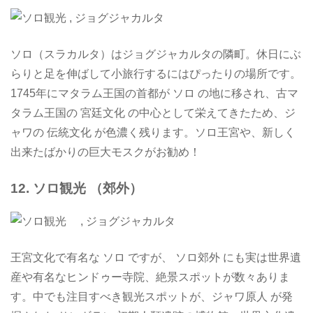
ソロ（スラカルタ）はジョグジャカルタの隣町。休日にぶ
らりと足を伸ばして小旅行するにはぴったりの場所です。
1745
年にマタラム王国の首都が ソロ の地に移され、古マ
タラム王国の 宮廷文化 の中心として栄えてきたため、ジ
ャワの 伝統文化 が色濃く残ります。ソロ王宮や、新しく
出来たばかりの巨大モスクがお勧め！
12. ソロ観光 （郊外）
王宮文化で有名な ソロ ですが、 ソロ郊外 にも実は世界遺
産や有名なヒンドゥー寺院、絶景スポットが数々ありま
す。中でも注目すべき観光スポットが、ジャワ原人 が発