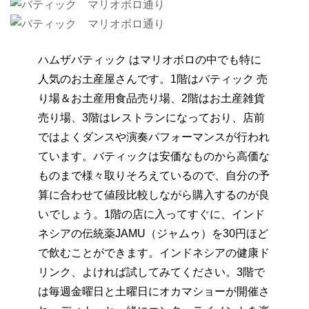
ハムザバティック はマリオボロの中でも特に
人気のお土産屋さんです。1階はバティック 売
り場＆お土産用食品売り場、2階はお土産雑貨
売り場、3階はレストランになっており、店前
ではよくダンスや演奏パフォーマンスが行われ
ています。バティックは安価なものから高価な
ものまで様々取りそろえているので、自分の予
算に合わせて値段比較しながら購入するのが良
いでしょう。1階の店に入ってすぐに、インド
ネシアの伝統薬JAMU（ジャムゥ）を30円ほど
で飲むことができます。インドネシアの健康ド
リンク、よければ試してみてください。3階で
は毎週金曜日と土曜日にオカマショーが開催さ