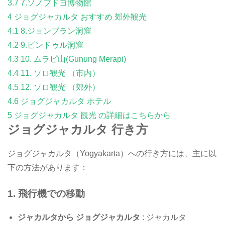
3.7
7.ソノブドヨ博物館
4
ジョグジャカルタ おすすめ 郊外観光
4.1
8.ジョンブラン洞窟
4.2
9.ピンドゥル洞窟
4.3
10. ムラピ山(Gunung Merapi)
4.4
11. ソロ観光 （市内）
4.5
12. ソロ観光 （郊外）
4.6
ジョグジャカルタ ホテル
5
ジョグジャカルタ 観光 の詳細はこちらから
ジョグジャカルタ 行き方
ジョグジャカルタ（Yogyakarta）への行き方には、主に以
下の方法があります：
1.
飛行機での移動
ジャカルタから ジョグジャカルタ
: ジャカルタ