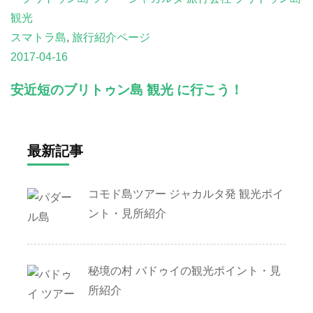
スマトラ島
,
旅行紹介ページ
2017-04-16
安近短のブリトゥン島 観光 に行こう！
最新記事
コモド島ツアー ジャカルタ発 観光ポイ
ント・見所紹介
秘境の村 バドゥイの観光ポイント・見
所紹介