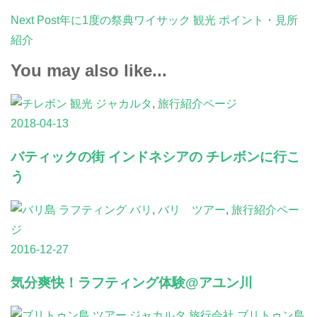
Next Post
年に1度の祭典ワイサック 観光 ポイント・見所
紹介
You may also like...
ジャカルタ
,
旅行紹介ページ
2018-04-13
バティックの街 インドネシアの チレボンに行こ
う
バリ
,
バリ ツアー
,
旅行紹介ペー
ジ
2016-12-27
気分爽快！ラフティング体験@アユン川