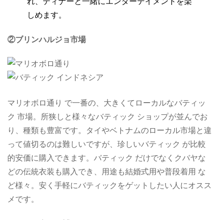
れ、ディナーと一緒にエンターテイメントを楽
しめます。
②ブリンハルジョ市場
マリオボロ通り で一番の、大きくてローカルなバティッ
ク 市場。所狭しと様々なバティック ショップが並んでお
り、種類も豊富です。タイやベトナムのローカル市場と違
って値切るのは難しいですが、珍しいバティック が比較
的安価に購入できます。バティック だけでなくクバヤな
どの伝統衣装も購入でき、用途も結婚式用や普段着用 な
ど様々。安く手軽にバティックをゲットしたい人にオスス
メです。