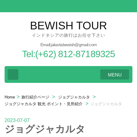
Skip
to
content
BEWISH TOUR
(Press
インドネシアの旅行はお任せ下さい
Enter)
Email:jakartabewish@gmail.com
Tel:(+62) 812-87189325
MENU
>
>
>
Home
旅行紹介ページ
ジョグジャカルタ
>
ジョグジャカルタ 観光 ポイント・見所紹介
ジョグジャカルタ
2023-07-07
ジョグジャカルタ