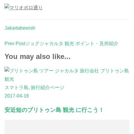
Jakartabewish
Post
Prev Post
ジョグジャカルタ 観光 ポイント・見所紹介
Navigation
You may also like...
スマトラ島
,
旅行紹介ページ
2017-04-16
安近短のブリトゥン島 観光 に行こう！