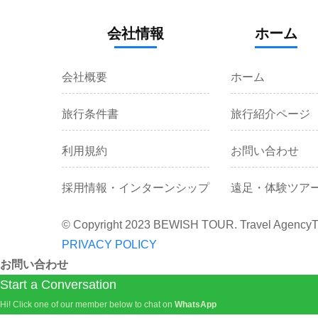
会社情報
ホーム
会社概要
ホーム
旅行条件書
旅行紹介ページ
利用規約
お問い合わせ
採用情報・インターンシップ
遠足・体験ツア
© Copyright 2023 BEWISH TOUR. Travel Agency
T
PRIVACY POLICY
お問い合わせ
Start a Conversation
Hi! Click one of our member below to chat on
WhatsApp