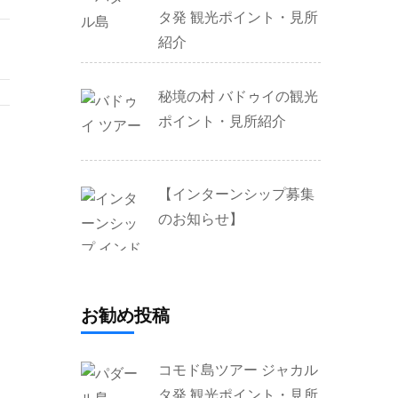
タ発 観光ポイント・見所
紹介
秘境の村 バドゥイの観光
ポイント・見所紹介
【インターンシップ募集
のお知らせ】
お勧め投稿
コモド島ツアー ジャカル
タ発 観光ポイント・見所