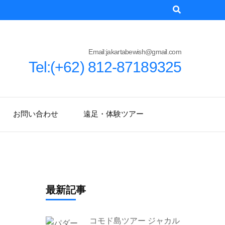
Email:jakartabewish@gmail.com
Tel:(+62) 812-87189325
お問い合わせ
遠足・体験ツアー
最新記事
コモド島ツアー ジャカル