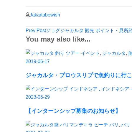
Jakartabewish
Post
Prev Post
ジョグジャカルタ 観光 ポイント・見所
Navigation
You may also like...
イベント
,
ジャカルタ
,
2019-06-17
ジャカルタ・プロウスリブで魚釣りに行こ
2023-05-29
【インターンシップ募集のお知らせ】
バリ
,
バリ