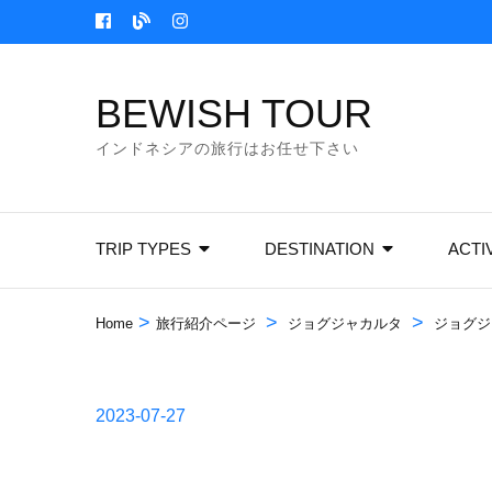
Skip
to
content
BEWISH TOUR
(Press
Enter)
インドネシアの旅行はお任せ下さい
TRIP TYPES
DESTINATION
ACTI
>
>
>
Home
旅行紹介ページ
ジョグジャカルタ
ジョグジ
2023-07-27