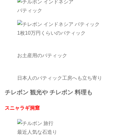
バティック
1枚10万円くらいのバティック
お土産用のバティック
日本人のバティック工房へも立ち寄り
チレボン 観光や チレボン 料理も
スニャラギ洞窟
最近人気な石造り