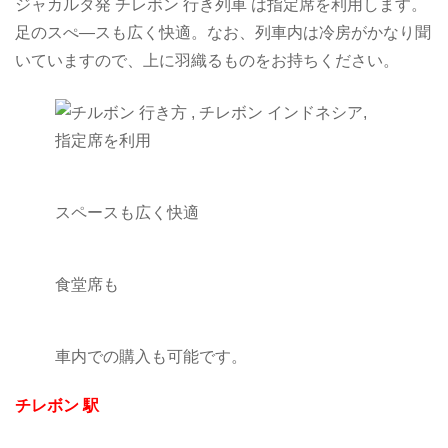
ジャカルタ発 チレボン 行き列車 は指定席を利用します。
足のスぺ―スも広く快適。なお、列車内は冷房がかなり聞
いていますので、上に羽織るものをお持ちください。
指定席を利用
スペースも広く快適
食堂席も
車内での購入も可能です。
チレボン 駅