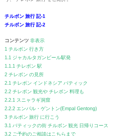
チルボン 旅行 記-1
チルボン 旅行 記-2
コンテンツ
非表示
1
チルボン 行き方
1.1
ジャカルタガンビール駅発
1.1.1
チレボン 駅
2
チレボン の見所
2.1
チレボン インドネシア バティック
2.2
チレボン 観光や チレボン 料理も
2.2.1
スニャラギ洞窟
2.2.2
エンパル・ゲントン(Empal Gentong)
3
チルボン 旅行 に行こう
3.1
バティックの街 チルボン 観光 日帰りコース
3.2
ご予約のご相談はこちらまで