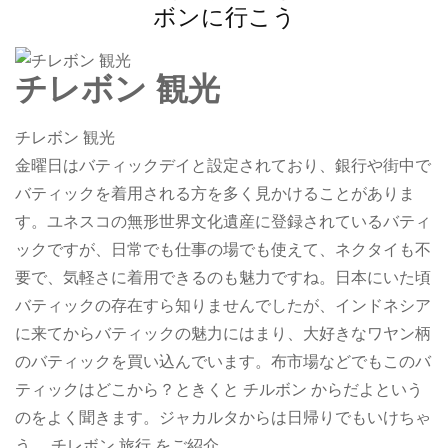
ボンに行こう
チレボン 観光
チレボン 観光
金曜日はバティックデイと設定されており、銀行や街中で
バティックを着用される方を多く見かけることがありま
す。ユネスコの無形世界文化遺産に登録されているバティ
ックですが、日常でも仕事の場でも使えて、ネクタイも不
要で、気軽さに着用できるのも魅力ですね。日本にいた頃
バティックの存在すら知りませんでしたが、インドネシア
に来てからバティックの魅力にはまり、大好きなワヤン柄
のバティックを買い込んでいます。布市場などでもこのバ
ティックはどこから？ときくと チルボン からだよという
のをよく聞きます。ジャカルタからは日帰りでもいけちゃ
う、 チレボン 旅行 をご紹介。