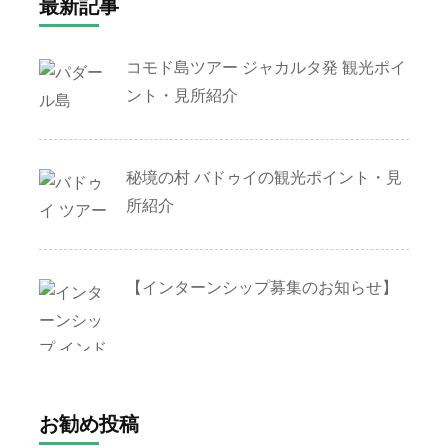
最新記事
コモド島ツアー ジャカルタ発 観光ポイ
ント・見所紹介
秘境の村 バドゥイの観光ポイント・見
所紹介
【インターンシップ募集のお知らせ】
お勧め投稿