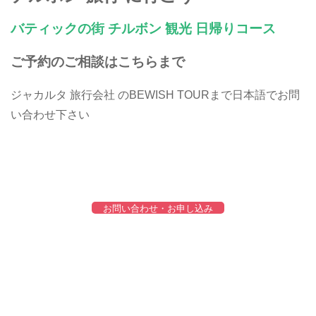
バティックの街 チルボン 観光 日帰りコース
ご予約のご相談はこちらまで
ジャカルタ 旅行会社 のBEWISH TOURまで日本語でお問
い合わせ下さい
チルボン インドネシア , チルボン 旅行 , チルボン 料理 , チ
レボン インドネシア, チレボン インドネシア バティック
お問い合わせ・お申し込み
チルボン インドネシア , チルボン 旅行 , チルボン 料理 , チ
レボン インドネシア, チレボン インドネシア バティック
チルボン インドネシア , チルボン 旅行 , チルボン 料理 , チ