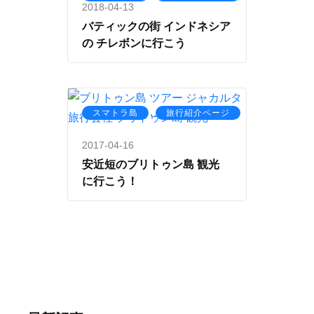
2018-04-13
バティックの街 インドネシア
の チレボンに行こう
,
スマトラ島
旅行紹介ページ
2017-04-16
安近短のブリトゥン島 観光
に行こう！