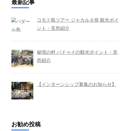
最新記事
コモド島ツアー ジャカルタ発 観光ポイ
ント・見所紹介
秘境の村 バドゥイの観光ポイント・見
所紹介
【インターンシップ募集のお知らせ】
お勧め投稿