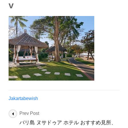
v
Jakartabewish
Post
Prev Post
Navigation
バリ島 ヌサドゥア ホテル おすすめ見所、