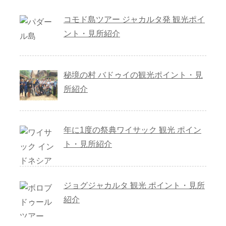
コモド島ツアー ジャカルタ発 観光ポイ
ント・見所紹介
秘境の村 バドゥイの観光ポイント・見
所紹介
年に1度の祭典ワイサック 観光 ポイン
ト・見所紹介
ジョグジャカルタ 観光 ポイント・見所
紹介