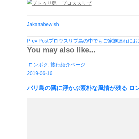
Jakartabewish
Post
Prev Post
プロウスリブ島の中でもご家族連れにお
Navigation
You may also like...
ロンボク
,
旅行紹介ページ
2019-06-16
バリ島の隣に浮かぶ素朴な風情が残る ロ