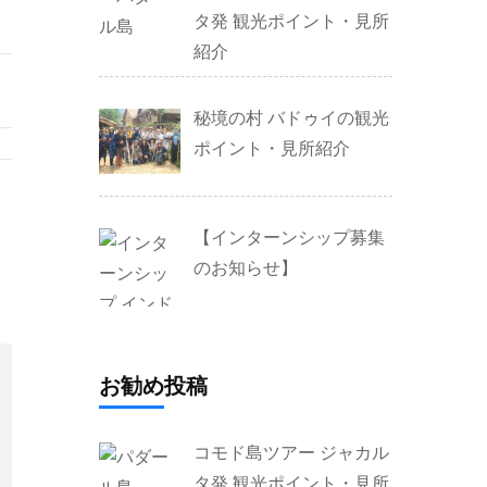
タ発 観光ポイント・見所
紹介
秘境の村 バドゥイの観光
ポイント・見所紹介
【インターンシップ募集
のお知らせ】
お勧め投稿
コモド島ツアー ジャカル
タ発 観光ポイント・見所