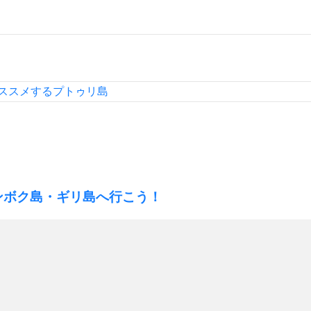
ススメするプトゥリ島
ンボク島・ギリ島へ行こう！