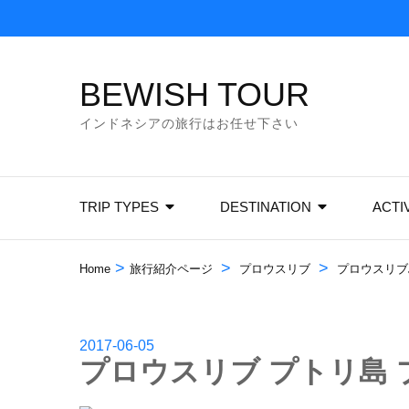
Skip
to
content
BEWISH TOUR
(Press
Enter)
インドネシアの旅行はお任せ下さい
TRIP TYPES
DESTINATION
ACTI
>
>
>
Home
旅行紹介ページ
プロウスリブ
プロウスリブ
2017-06-05
プロウスリブ プトリ島 