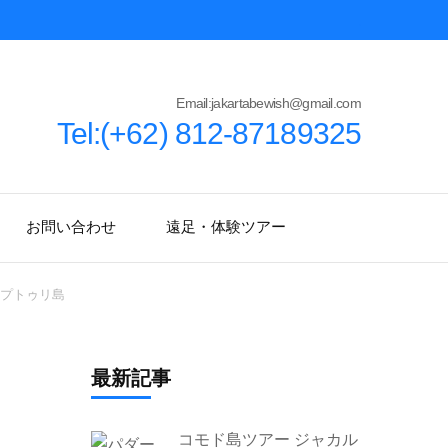
Email:jakartabewish@gmail.com
Tel:(+62) 812-87189325
お問い合わせ
遠足・体験ツアー
 プトゥリ島
最新記事
コモド島ツアー ジャカル