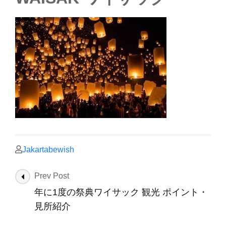
Jakartabewish
Post
Prev Post
Navigation
年に1度の祭典ワイサック 観光 ポイント・
見所紹介