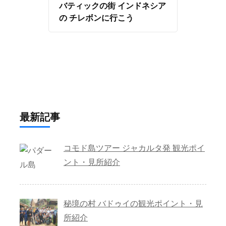
バティックの街 インドネシア
の チレボンに行こう
最新記事
コモド島ツアー ジャカルタ発 観光ポイ
ント・見所紹介
秘境の村 バドゥイの観光ポイント・見
所紹介