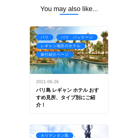
You may also like...
,
,
バリ
バリ パッケージ
,
レギャン地区のホテル
旅行紹介ページ
2021-06-26
バリ島 レギャン ホテル おす
すめ見所、タイプ別にご紹
介！
,
カリマンタン島