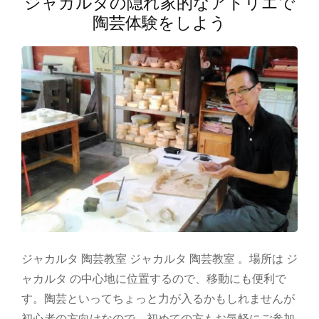
ジャカルタの隠れ家的なアトリエで
陶芸体験をしよう
ジャカルタ 陶芸教室 ジャカルタ 陶芸教室 。場所は ジ
ャカルタ の中心地に位置するので、移動にも便利で
す。陶芸といってちょっと力が入るかもしれませんが
初心者の方向けなので、初めての方もお気軽にご参加