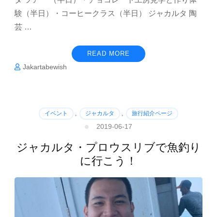
験（半日）・コーヒークラス（半日） ジャカルタ 陶
芸 …
READ MORE
Jakartabewish
イベント
,
ジャカルタ
,
旅行紹介ページ
2019-06-17
ジャカルタ・プロウスリブで魚釣り
に行こう！