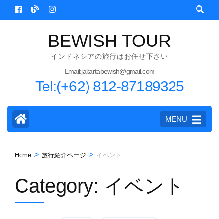
Skip
to
content
BEWISH TOUR
(Press
インドネシアの旅行はお任せ下さい
Enter)
Email:jakartabewish@gmail.com
Tel:(+62) 812-87189325
MENU
>
>
Home
旅行紹介ページ
イベント
Category:
イベント