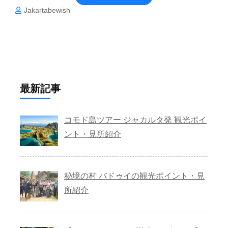
Jakartabewish
最新記事
コモド島ツアー ジャカルタ発 観光ポイ
ント・見所紹介
秘境の村 バドゥイの観光ポイント・見
所紹介