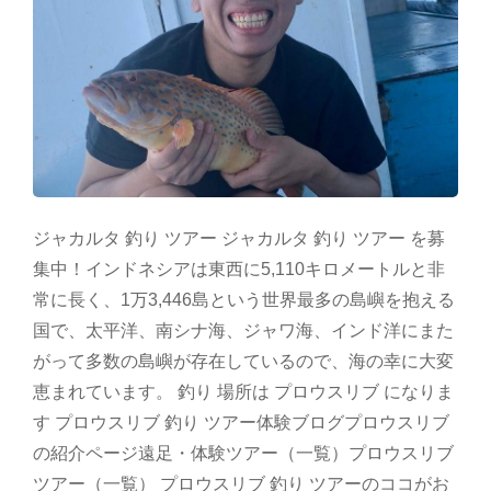
ジャカルタ 釣り ツアー ジャカルタ 釣り ツアー を募
集中！インドネシアは東西に5,110キロメートルと非
常に長く、1万3,446島という世界最多の島嶼を抱える
国で、太平洋、南シナ海、ジャワ海、インド洋にまた
がって多数の島嶼が存在しているので、海の幸に大変
恵まれています。 釣り 場所は プロウスリブ になりま
す プロウスリブ 釣り ツアー体験ブログプロウスリブ
の紹介ページ遠足・体験ツアー（一覧）プロウスリブ
ツアー（一覧） プロウスリブ 釣り ツアーのココがお