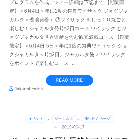
プログラムを作成。ツアー詳細は下記まで 【期間限
定】＜6月4日＞年に1度の祭典ワイサック ジョグジャ
カルタ＜現地発着＞ ②ワイサック をじっくり丸ごと
楽しむ！ジャカルタ発1泊2日コース ワイサック とジ
ョグジャカルタ世界遺産を含む観光満載コース 【期間
限定】＜6月4日-5日＞年に1度の祭典ワイサック ジョ
グジャカルタ＜1泊2日／ジャカルタ発＞ ワイサック
をポイントで楽しむコース …
READ MORE
Jakartabewish
イベント
,
ジャカルタ
,
旅行紹介ページ
2019-06-17