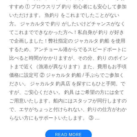
すすめ ① プロウスリブ 釣り 初心者にも安心して参加
いただけます。 魚釣り をこれまでしたことがない
方。 ジャカルタで 釣り がしたいけどチャンスがなく
てこれまでできなかった方へ！私自身が 釣り が好き
で企画しました！弊社指定の ジャカルタ 釣船 を使用
するため、アンチョール港からでるスピードボートに
比べると時間がかかりますが、その分、釣り のポイン
トまで近く（漁港が異なります）また、費用もお手頃
価格に設定可 ② ジャカルタ 釣船 / 手ぶらでご参加く
ださい。 ジャカルタ 釣具店 を探すにもひと手間。で
すが、ご安心ください。 釣具 はご希望の方には全て
ご用意いたします。船内にはスタッフが同行しますの
で、エサがちょっと付けられない、釣りの仕方がわか
らない方にもサポートいたします。 ③ …
READ MORE