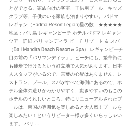
とができる。家族向けの客室、子供用プール、キッズ
クラブ等、子供のいる家族も泊まりやすい。 パドマ
レギャン（Padma Resort Legian)星の数：★★★★★
地区：バリ島 レギャンビーチ ホテルパドマ レギャン
ツアー詳細 バリ マンディラ ビーチ リゾート ＆ スパ
（Bali Mandira Beach Resort & Spa） レギャンビーチ
目の前の「バリマンディラ」。ビーチにも、繁華街に
も徒歩で行けるという好立地で人気があります。日本
人スタッフがいるので、言葉の心配はありません。レ
ストラン、プール、スパがすべて海側にあるので、ホ
テル全体の造りがわかりやすく、動きやすいのもこの
ホテルのうれしいところ。特にリニューアルされたプ
ールは、南国の雰囲気を楽しめると大人気！プールを
楽しみたい！というリピーター様が多くいらっしゃい
ます。 バリ …