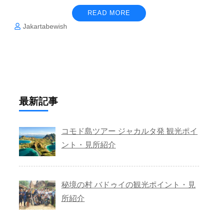
READ MORE
Jakartabewish
最新記事
コモド島ツアー ジャカルタ発 観光ポイ
ント・見所紹介
秘境の村 バドゥイの観光ポイント・見
所紹介