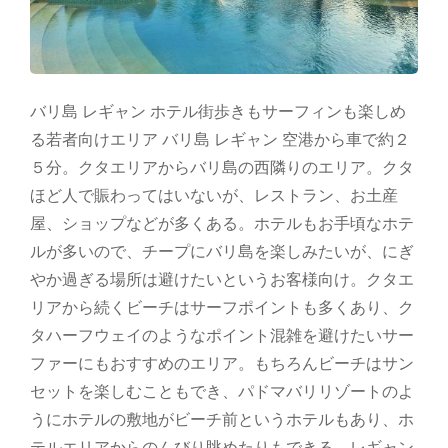
バリ島 レギャン ホテル街歩きもサーフィンも楽しめ
る若者向けエリア バリ島 レギャン 空港から車で約２
５分。クタエリアからバリ島の西隣りのエリア。クタ
ほど人で賑わってはいないが、レストラン、お土産
屋、ショップなどが多くある。ホテルもお手頃なホテ
ルが多いので、チープにバリ島を楽しみたいが、にぎ
やか過ぎる場所は避けたいというお客様向け。クタエ
リアから続くビーチはサーフポイントも多くあり、ク
タハーフウェイのようなポイント混雑を避けたいサー
ファーにもおすすめのエリア。もちろんビーチはサン
セットを楽しむこともでき、パドマバリリゾートのよ
うにホテルの敷地がビーチ前というホテルもあり、ホ
テルエリアからのんびり眺めたりもできる。レギャン