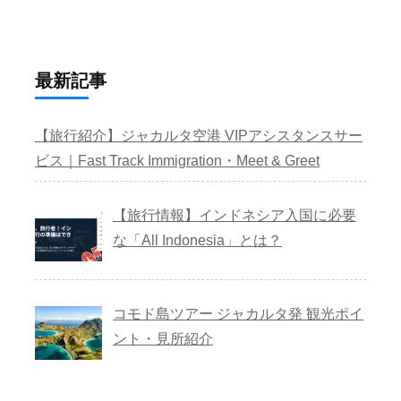
最新記事
【旅行紹介】ジャカルタ空港 VIPアシスタンスサー
ビス｜Fast Track Immigration・Meet & Greet
【旅行情報】インドネシア入国に必要
な「All Indonesia」とは？
コモド島ツアー ジャカルタ発 観光ポイ
ント・見所紹介