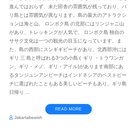
進んではおらず、未だ田舎の雰囲気が残っており、バ
リ島とは雰囲気が異なります。島の最大のアトラクシ
ョンは海と山。 ロンボク島 の北部にはリンジャニ山
があり、トレッキングが人気で、 ロンボク島 独自の
ササク文化は一つの観光の目玉になっています。ま
た、島の西部にスンギギビーチがあり、北西部沖には
ギリ 三 島と呼ばれる3つの小島 ( ギリ ・トラワンガ
ン、ギリ・メノ、ギリ・アイル)があります南部にあ
るタンジュンアンビーチはインドネシアのベストビー
チに選ばれたこともある美しいビーチもあり、ギリ島
日帰り …
READ MORE
Jakartabewish