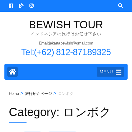
Skip
to
content
BEWISH TOUR
(Press
インドネシアの旅行はお任せ下さい
Enter)
Email:jakartabewish@gmail.com
Tel:(+62) 812-87189325
MENU
>
>
Home
旅行紹介ページ
ロンボク
Category:
ロンボク