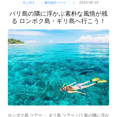
2019-06-16
ロンボク
,
旅行紹介ページ
バリ島の隣に浮かぶ素朴な風情が残
る ロンボク島・ギリ島へ行こう！
ロンボク島 ツアー ・ ギリ島 ツアー バリ島の隣に浮か