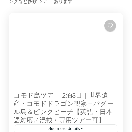
ングなど多数 ツアー あります！
コモド島ツアー 2泊3日｜世界遺
産・コモドドラゴン観察＋パダー
ル島＆ピンクビーチ【英語・日本
語対応／混載・専用ツアー可】
See more details