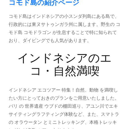
コモド島の紹介ページ
コモド島はインドネシアの小スンダ列島にある島で、
行政的には東ヌサトゥンガラ州に属します。野生の コ
モド島 コモドラゴン が生息することで特に知られて
おり、ダイビングでも人気があります。
インドネシアのエ
コ・自然満喫
インドネシア エコツアー 特集！自然、動物 を満喫し
たい方にとっておきのプランをご用意いたしました。
バリ の 世界遺産 ウブドの棚田巡り、アユン川でエキ
サイティングラフティング体験など、また、スマトラ
の オラウータン とミニトレッキング、本格トレッキ