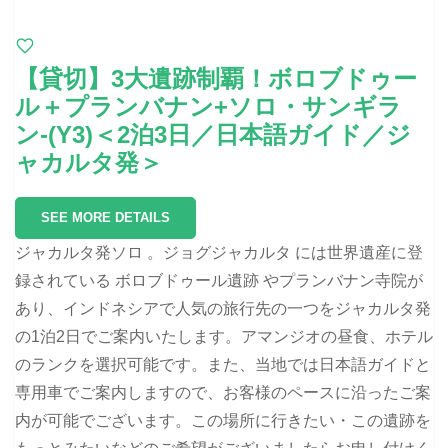
【貸切】3大遺跡制覇！ボロブドゥー
ル＋プランバナン+ソロ・サンギラ
ン-(Y3)＜2泊3日／日本語ガイド／ジ
ャカルタ発＞
SEE MORE DETAILS
ジャカルタ発ソロ 。ジョグジャカルタ には世界遺産に登
録されている ボロブドゥール遺跡 やプランバナン寺院が
あり、インドネシアで人気の旅行先の一つをジャカルタ発
の1泊2日でご案内いたします。アマンジオの昼食、ホテル
のランクを選択可能です。また、当地では日本語ガイドと
専用車でご案内しますので、お客様のペースに沿ったご案
内が可能でございます。この場所に行きたい・この遺跡を