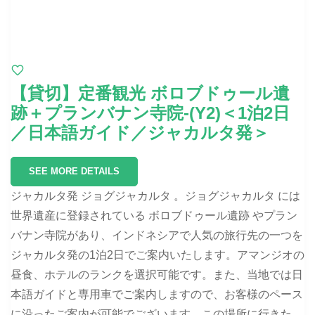
【貸切】定番観光 ボロブドゥール遺
跡＋プランバナン寺院-(Y2)＜1泊2日
／日本語ガイド／ジャカルタ発＞
SEE MORE DETAILS
ジャカルタ発 ジョグジャカルタ 。ジョグジャカルタ には
世界遺産に登録されている ボロブドゥール遺跡 やプラン
バナン寺院があり、インドネシアで人気の旅行先の一つを
ジャカルタ発の1泊2日でご案内いたします。アマンジオの
昼食、ホテルのランクを選択可能です。また、当地では日
本語ガイドと専用車でご案内しますので、お客様のペース
に沿ったご案内が可能でございます。この場所に行きた