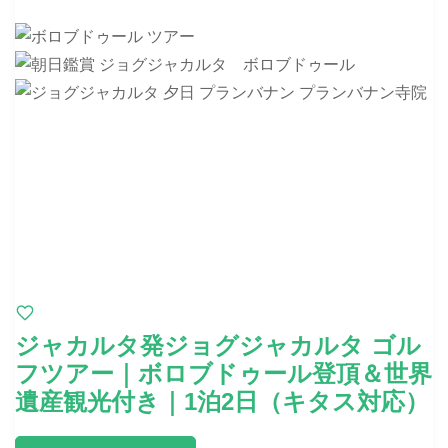
ジャカルタ発ジョグジャカルタ ゴル
フツアー｜ボロブドゥール登頂＆世界
遺産観光付き｜1泊2日（キタス対応）