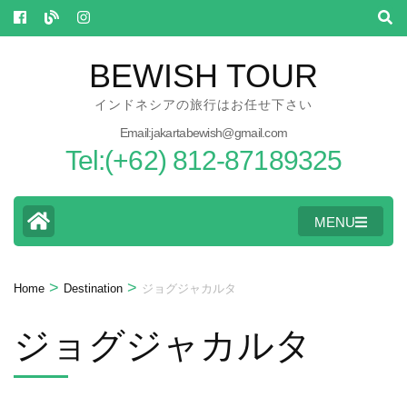
Skip
to
content
BEWISH TOUR
(Press
インドネシアの旅行はお任せ下さい
Enter)
Email:jakartabewish@gmail.com
Tel:(+62) 812-87189325
MENU
>
>
Home
Destination
ジョグジャカルタ
ジョグジャカルタ