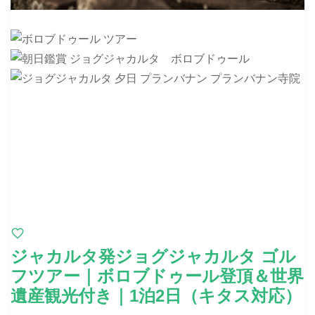
ジャカルタ発ジョグジャカルタ ゴル
フツアー｜ボロブドゥール登頂＆世界
遺産観光付き｜1泊2日（キタス対応）