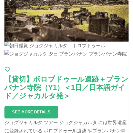
【貸切】ボロブドゥール遺跡＋プラン
バナン寺院（Y1）＜1日／日本語ガイ
ド／ジャカルタ発＞
SEE MORE DETAILS
ジョグジャカルタ ツアー ジョグジャカルタ には世界遺産
に登録されている ボロブドゥール遺跡 やプランバナン寺