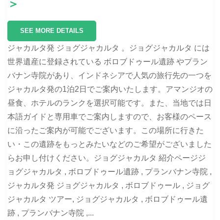
＞
SEE MORE DETAILS
ジャカルタ発 ジョグジャカルタ 。ジョグジャカルタ には
世界遺産に登録されている ボロブドゥール遺跡 やプラン
バナン寺院があり、インドネシアで人気の旅行先の一つを
ジャカルタ発の1泊2日でご案内いたします。アマンジオの
昼食、ホテルのランクを選択可能です。また、当地では日
本語ガイドと専用車でご案内しますので、お客様のペース
に沿ったご案内が可能でございます。この場所に行きた
い・この遺跡をもっとみたいなどのご希望がございました
らお申し付けください。ジョグジャカルタ 紹介ページジ
ョグジャカルタ , ボロブドゥール遺跡 , プランバナン寺院 ,
ジャカルタ発 ジョグジャカルタ , ボロブドゥール , ジョグ
ジャカルタ ツアー, ジョグジャカルタ , ボロブドゥール遺
跡 , プランバナン寺院 ,...