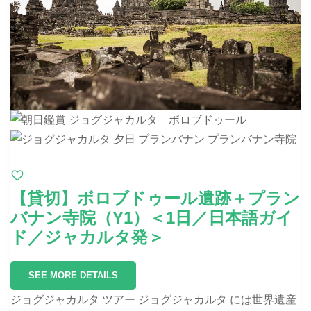
【貸切】ボロブドゥール遺跡＋プラン
バナン寺院（Y1）＜1日／日本語ガイ
ド／ジャカルタ発＞
SEE MORE DETAILS
ジョグジャカルタ ツアー ジョグジャカルタ には世界遺産