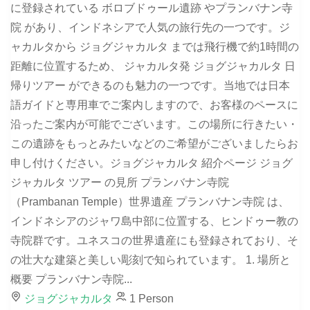
に登録されている ボロブドゥール遺跡 やプランバナン寺
院 があり、インドネシアで人気の旅行先の一つです。ジ
ャカルタから ジョグジャカルタ までは飛行機で約1時間の
距離に位置するため、 ジャカルタ発 ジョグジャカルタ 日
帰りツアー ができるのも魅力の一つです。当地では日本
語ガイドと専用車でご案内しますので、お客様のペースに
沿ったご案内が可能でございます。この場所に行きたい・
この遺跡をもっとみたいなどのご希望がございましたらお
申し付けください。ジョグジャカルタ 紹介ページ ジョグ
ジャカルタ ツアー の見所 プランバナン寺院
（Prambanan Temple）世界遺産 プランバナン寺院 は、
インドネシアのジャワ島中部に位置する、ヒンドゥー教の
寺院群です。ユネスコの世界遺産にも登録されており、そ
の壮大な建築と美しい彫刻で知られています。 1. 場所と
概要 プランバナン寺院...
ジョグジャカルタ
1 Person