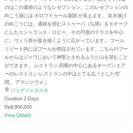
のはこの遺跡のようなレセプション。このレセプションの
向こう側には ボロブドゥール遺跡 が見えます。 吹き抜け
の向こうには、遺跡を望むストゥーパ（仏塔）をモチーフ
にしたエントランス・ロビー。その円形のテラスを中心
に、ヴィラ群が弧を描くように広がっています。 プール
リゾート内にはプールが併設されています。こちらのプー
ルからはジャワにおいて神聖とされるムラピ山を望むこと
ができます。 レストラン 回廊の中心にあるオープンエア
ーのレストラン レストランの中はとても広々とした空
間。 アマンジウォ...
ジョグジャカルタ
Duration
2 Days
Rp8,900,000
View Details