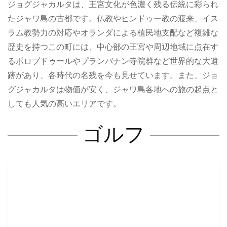
ジョグジャカルタは、王宮文化が色濃く残る伝統に彩られ
たジャワ島の古都です。仏教やヒンドゥー教の渡来、イス
ラム教勢力の対応やオランダによる植民地支配など複雑な
歴史を持つこの町には、中心部の王宮や周辺地域に点在す
るボロブドゥールやプランバナン寺院群など世界的な大遺
跡があり、各時代の名残を今も見せています。また、ジョ
グジャカルタは物価が安く、ジャワ島各地への旅の起点と
しても人気の高いエリアです。
ゴルフ