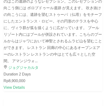
のはこの遺跡のようなレセプション。このレセプションの
向こう側には ボロブドゥール遺跡 が見えます。 吹き抜け
の向こうには、遺跡を望むストゥーパ（仏塔）をモチーフ
にしたエントランス・ロビー。その円形のテラスを中心
に、ヴィラ群が弧を描くように広がっています。 プール
リゾート内にはプールが併設されています。こちらのプー
ルからはジャワにおいて神聖とされるムラピ山を望むこと
ができます。 レストラン 回廊の中心にあるオープンエア
ーのレストラン レストランの中はとても広々とした空
間。 アマンジウォ...
ジョグジャカルタ
Duration
2 Days
Rp8,900,000
View Details