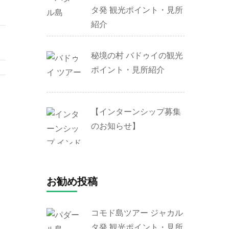
タ発 観光ポイント・見所
紹介
秘境の村 バドゥイの観光
ポイント・見所紹介
【インターンシップ募集
のお知らせ】
お勧め投稿
コモド島ツアー ジャカル
タ発 観光ポイント・見所