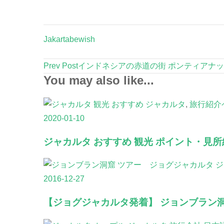
Jakartabewish
Post
Prev Post
インドネシアの赤道の街 ポンティアナッ
Navigation
You may also like...
ジャカルタ
,
旅行紹介
2020-01-10
ジャカルタ おすすめ 観光 ポイント・見所
ジ
2016-12-27
【ジョグジャカルタ発着】 ジョンブラン