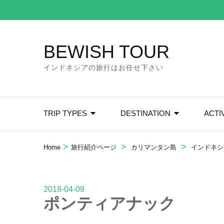
Skip
to
content
BEWISH TOUR
(Press
Enter)
インドネシアの旅行はお任せ下さい
TRIP TYPES
DESTINATION
ACTI
>
>
>
Home
旅行紹介ページ
カリマンタン島
インドネシ
2018-04-09
ポンティアナック