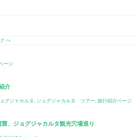
ク へ
ページ
紹介
ョグジャカルタ
,
ジョグジャカルタ ツアー
,
旅行紹介ページ
洞窟、ジョグジャカルタ観光穴場巡り