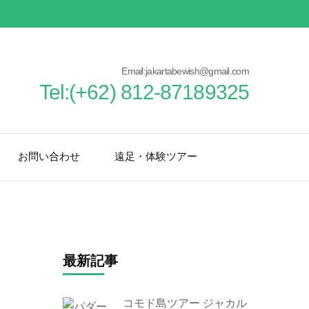
Email:jakartabewish@gmail.com
Tel:(+62) 812-87189325
お問い合わせ
遠足・体験ツアー
最新記事
コモド島ツアー ジャカル