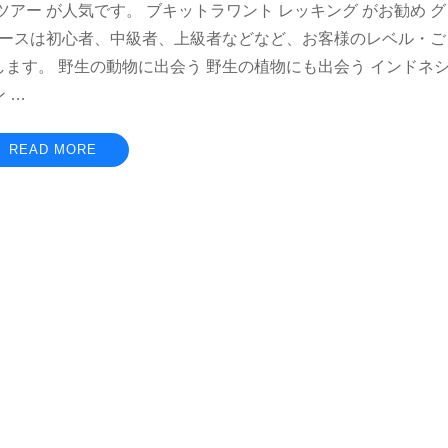
アー が人気です。 ブキットラワント レッキング がお勧め グ
コースは初心者、中級者、上級者などなど、お客様のレベル・ご
ます。 野生の動物に出会う 野生の植物にも出会う インドネ
 …
READ MORE