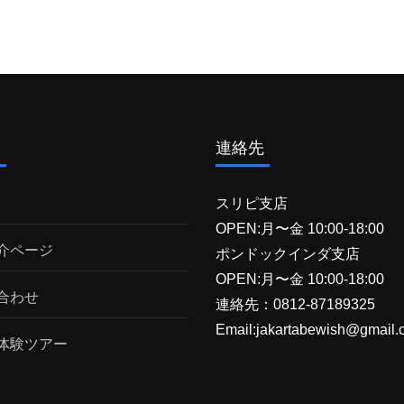
ム
連絡先
スリピ支店
OPEN:月〜金 10:00-18:00
介ページ
ポンドックインダ支店
OPEN:月〜金 10:00-18:00
合わせ
連絡先：0812-87189325
Email:jakartabewish@gmail.
体験ツアー