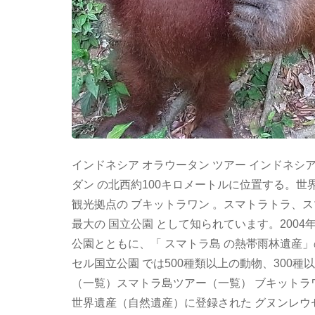
インドネシア オラウータン ツアー インドネシア
ダン の北西約100キロメートルに位置する。世
観光拠点の ブキットラワン 。スマトラトラ、
最大の 国立公園 として知られています。2004
公園とともに、「 スマトラ島 の熱帯雨林遺産
セル国立公園 では500種類以上の動物、300
（一覧）スマトラ島ツアー（一覧） ブキットラワ
世界遺産（自然遺産）に登録された グヌンレウ