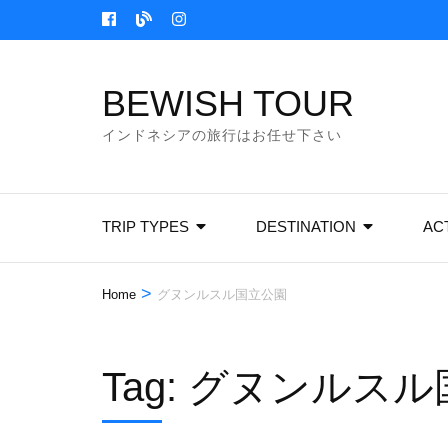
Skip
to
content
BEWISH TOUR
(Press
Enter)
インドネシアの旅行はお任せ下さい
TRIP TYPES
DESTINATION
ACT
>
Home
グヌンルスル国立公園
Tag:
グヌンルスル