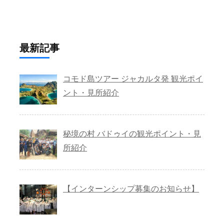
最新記事
コモド島ツアー ジャカルタ発 観光ポイ
ント・見所紹介
秘境の村 バドゥイの観光ポイント・見
所紹介
【インターンシップ募集のお知らせ】