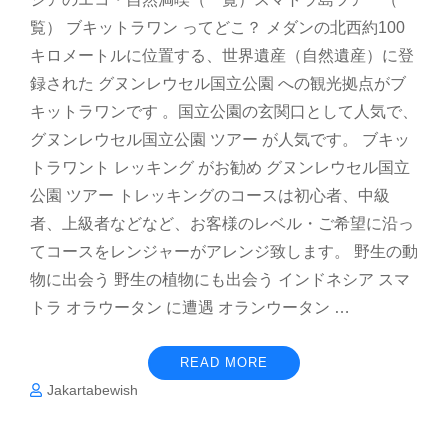
覧） ブキットラワン ってどこ？ メダンの北西約100
キロメートルに位置する、世界遺産（自然遺産）に登
録された グヌンレウセル国立公園 への観光拠点がブ
キットラワンです 。国立公園の玄関口として人気で、
グヌンレウセル国立公園 ツアー が人気です。 ブキッ
トラワント レッキング がお勧め グヌンレウセル国立
公園 ツアー トレッキングのコースは初心者、中級
者、上級者などなど、お客様のレベル・ご希望に沿っ
てコースをレンジャーがアレンジ致します。 野生の動
物に出会う 野生の植物にも出会う インドネシア スマ
トラ オラウータン に遭遇 オランウータン …
READ MORE
Jakartabewish