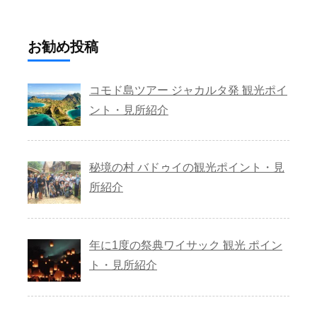
お勧め投稿
コモド島ツアー ジャカルタ発 観光ポイ
ント・見所紹介
秘境の村 バドゥイの観光ポイント・見
所紹介
年に1度の祭典ワイサック 観光 ポイン
ト・見所紹介