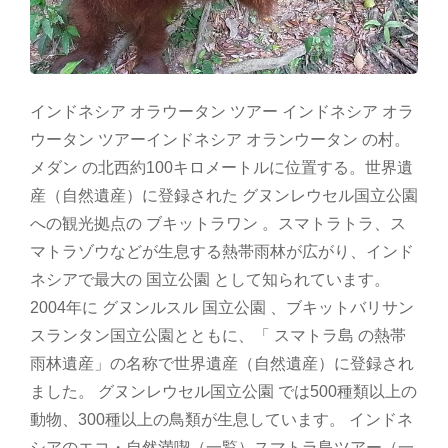
インドネシア オラウータン ツアー インドネシア オラ
ウータン ツアーインドネシア オランウータン の村。
メダン の北西約100キロメートルに位置する。世界遺
産（自然遺産）に登録された グヌンレウセル国立公園
への観光拠点の ブキットラワン 。スマトラトラ、ス
マトラゾウなどが生息する熱帯雨林が広がり、インド
ネシアで最大の 国立公園 として知られています。
2004年に グヌンルスル 国立公園 、ブキットバリサン
スランタン国立公園とともに、「 スマトラ島 の熱帯
雨林遺産」の名称で世界遺産（自然遺産）に登録され
ました。 グヌンレウセル国立公園 では500種類以上の
動物、300種以上の鳥類が生息しています。 インドネ
シアのエコ・自然満喫（一覧）スマトラ島ツアー（一