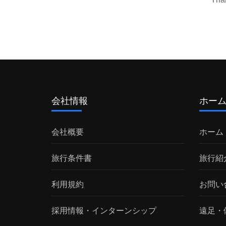
会社情報
ホー
会社概要
ホーム
旅行条件書
旅行紹
利用規約
お問い
採用情報・インターンシップ
遠足・