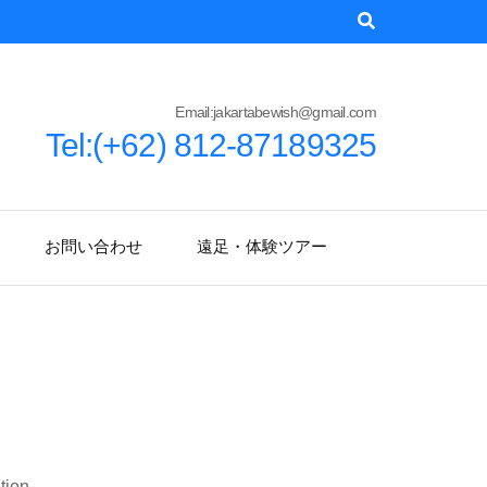
Email:jakartabewish@gmail.com
Tel:(+62) 812-87189325
お問い合わせ
遠足・体験ツアー
tion.