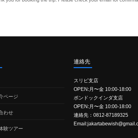
ム
連絡先
スリピ支店
OPEN:月〜金 10:00-18:00
介ページ
ポンドックインダ支店
OPEN:月〜金 10:00-18:00
合わせ
連絡先：0812-87189325
Email:jakartabewish@gmail.
体験ツアー