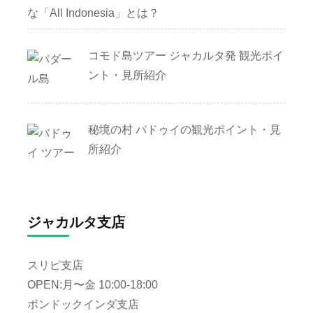
な「All Indonesia」とは？
コモド島ツアー ジャカルタ発 観光ポイ
ント・見所紹介
秘境の村 バドゥイの観光ポイント・見
所紹介
ジャカルタ支店
スリピ支店
OPEN:月〜金 10:00-18:00
ポンドックインダ支店