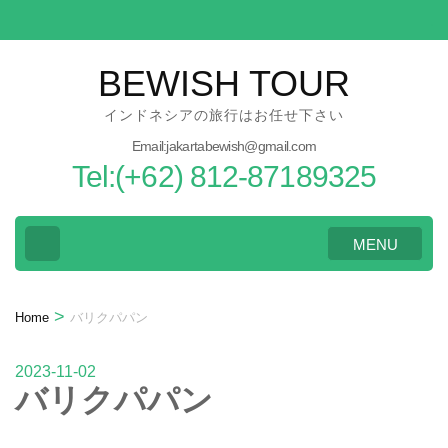
Skip
to
content
BEWISH TOUR
(Press
インドネシアの旅行はお任せ下さい
Enter)
Email:jakartabewish@gmail.com
Tel:(+62) 812-87189325
MENU
>
Home
バリクパパン
2023-11-02
バリクパパン