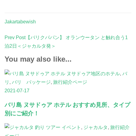
Jakartabewish
Post
Prev Post
【バリクパパン】 オランウータン と触れ合う1
Navigation
泊2日＜ジャカルタ発＞
You may also like...
ヌサドゥア地区のホテル
,
バ
リ
,
バリ パッケージ
,
旅行紹介ページ
2021-07-17
バリ島 ヌサドゥア ホテル おすすめ見所、タイプ
別にご紹介！
イベント
,
ジャカルタ
,
旅行紹介
ページ