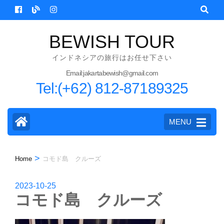
Skip
to
content
BEWISH TOUR
(Press
インドネシアの旅行はお任せ下さい
Enter)
Email:jakartabewish@gmail.com
Tel:(+62) 812-87189325
MENU
>
Home
コモド島 クルーズ
2023-10-25
コモド島 クルーズ