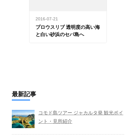
2016-07-21
プロウスリブ 透明度の高い海
と白い砂浜のセパ島へ
最新記事
コモド島ツアー ジャカルタ発 観光ポイ
ント・見所紹介