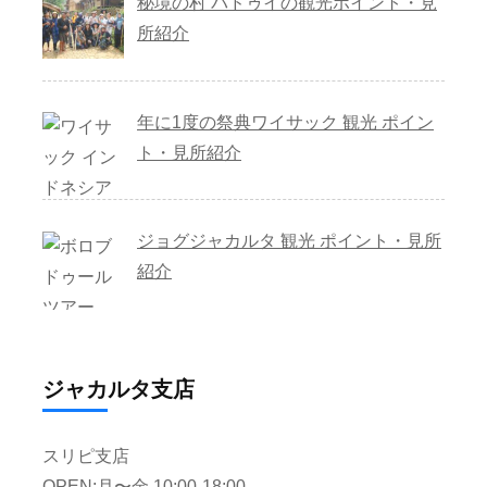
秘境の村 バドゥイの観光ポイント・見
所紹介
年に1度の祭典ワイサック 観光 ポイン
ト・見所紹介
ジョグジャカルタ 観光 ポイント・見所
紹介
ジャカルタ支店
スリピ支店
OPEN:月〜金 10:00-18:00