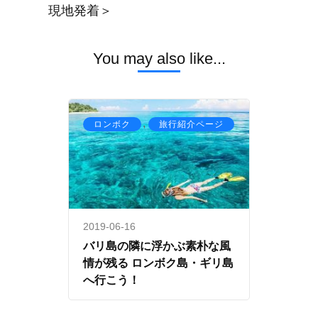
現地発着＞
You may also like...
,
ロンボク
旅行紹介ページ
2019-06-16
バリ島の隣に浮かぶ素朴な風
情が残る ロンボク島・ギリ島
へ行こう！