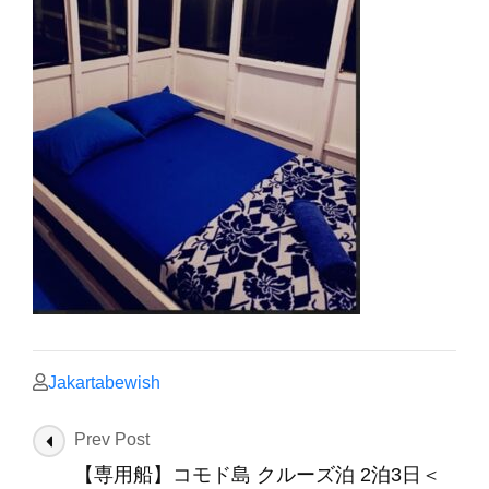
Jakartabewish
Post
Prev Post
Navigation
【専用船】コモド島 クルーズ泊 2泊3日＜