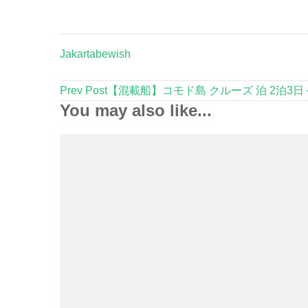
Jakartabewish
Post
Prev Post
【混載船】コモド島 クルーズ 泊 2泊3
Navigation
You may also like...