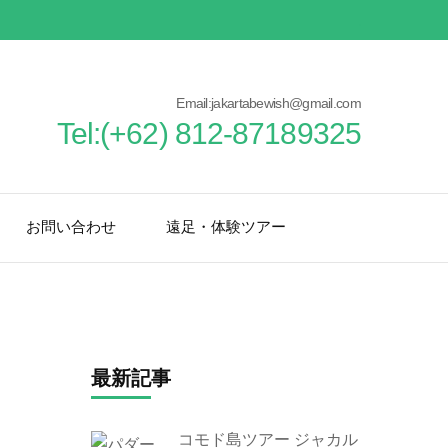
Email:jakartabewish@gmail.com
Tel:(+62) 812-87189325
お問い合わせ
遠足・体験ツアー
最新記事
コモド島ツアー ジャカル