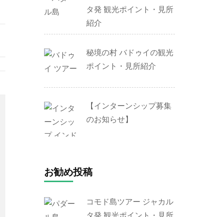
タ発 観光ポイント・見所
紹介
秘境の村 バドゥイの観光
ポイント・見所紹介
【インターンシップ募集
のお知らせ】
お勧め投稿
コモド島ツアー ジャカル
タ発 観光ポイント・見所