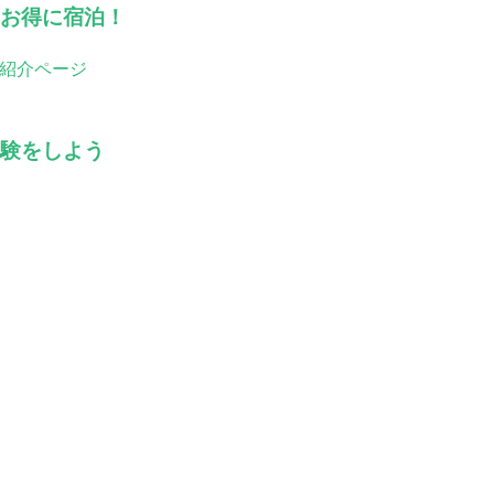
お得に宿泊！
紹介ページ
験をしよう