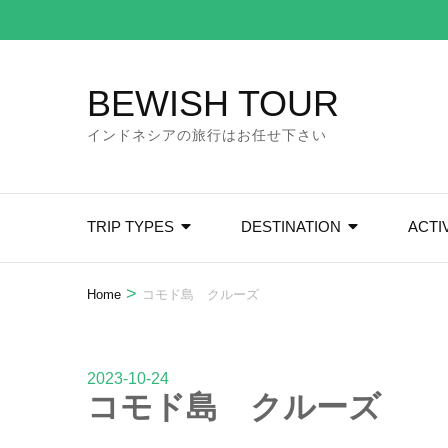
Skip
to
content
BEWISH TOUR
(Press
Enter)
インドネシアの旅行はお任せ下さい
TRIP TYPES
DESTINATION
ACTI
>
Home
コモド島 クルーズ
2023-10-24
コモド島 クルーズ