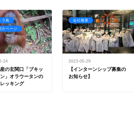
,
トラ島
会社概要
紹介ページ
2-24
2023-05-29
遺産の玄関口「ブキッ
【インターンシップ募集の
ワン」オラウータンの
お知らせ】
トレッキング