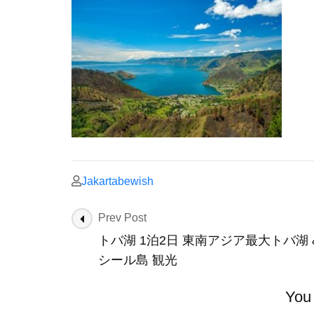
Jakartabewish
Post
Prev Post
Navigation
トバ湖 1泊2日 東南アジア最大トバ湖 
シール島 観光
You 