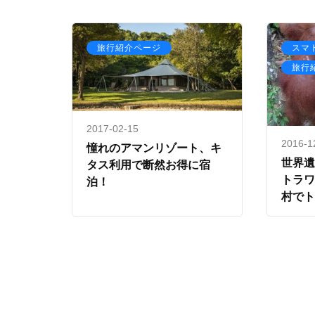
旅行紹介ページ
スマ
旅行
2017-02-15
2016-1
憧れのアマンリゾート、キ
世界
タス利用で断然お得に宿
トラ
泊！
村で