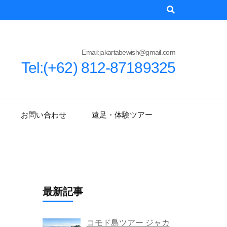
Email:jakartabewish@gmail.com
Tel:(+62) 812-87189325
お問い合わせ
遠足・体験ツアー
最新記事
コモド島ツアー ジャカ