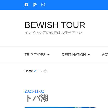
Skip
to
content
BEWISH TOUR
(Press
Enter)
インドネシアの旅行はお任せ下さい
TRIP TYPES
DESTINATION
ACT
>
Home
トバ湖
2023-11-02
トバ湖