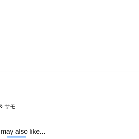
& サモ
may also like...