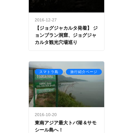
2016-12-27
【ジョグジャカルタ発着】 ジ
ョンブラン洞窟、ジョグジャ
カルタ観光穴場巡り
,
スマトラ島
旅行紹介ページ
2016-10-20
東南アジア最大トバ湖 &サモ
シール島へ！