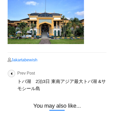
Jakartabewish
Post
Prev Post
Navigation
トバ湖 2泊3日 東南アジア最大トバ湖 &サ
モシール島
You may also like...