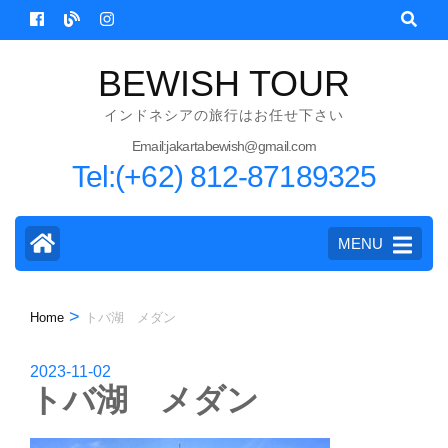
Skip
to
content
BEWISH TOUR
(Press
インドネシアの旅行はお任せ下さい
Enter)
Email:jakartabewish@gmail.com
Tel:(+62) 812-87189325
MENU
>
Home
トバ湖 メダン
2023-11-02
トバ湖 メダン