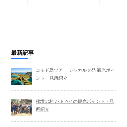
最新記事
コモド島ツアー ジャカルタ発 観光ポイ
ント・見所紹介
秘境の村 バドゥイの観光ポイント・見
所紹介