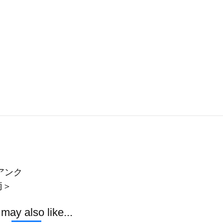
アンク
両＞
may also like...