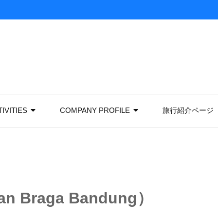
IVITIES
COMPANY PROFILE
旅行紹介ページ
Braga Bandung）