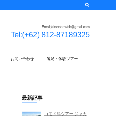
Email:jakartabewish@gmail.com
Tel:(+62) 812-87189325
お問い合わせ
遠足・体験ツアー
最新記事
コモド島ツアー ジャカ