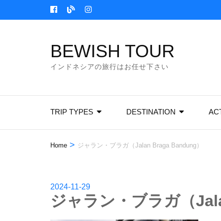
Skip
to
content
BEWISH TOUR
(Press
Enter)
インドネシアの旅行はお任せ下さい
TRIP TYPES
DESTINATION
ACT
>
Home
ジャラン・ブラガ（Jalan Braga Bandung）
2024-11-29
ジャラン・ブラガ（Jalan 