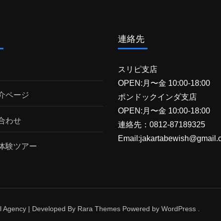
ム
連絡先
スリピ支店
OPEN:月〜金 10:00-18:00
介ページ
ポンドックインダ支店
OPEN:月〜金 10:00-18:00
合わせ
連絡先：0812-87189325
Email:jakartabewish@gmail.
体験ツアー
l Agency | Developed By
Rara Themes
Powered by
WordPress
.