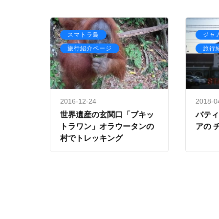
,
スマトラ島
ジャ
旅行紹介ページ
旅行
2016-12-24
2018-0
世界遺産の玄関口「ブキッ
バティ
トラワン」オラウータンの
アの 
村でトレッキング