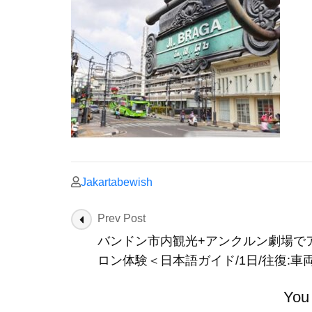
Jakartabewish
Post
Prev Post
Navigation
バンドン市内観光+アンクルン劇場で
ロン体験＜日本語ガイド/1日/往復:車
You 