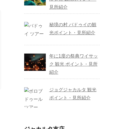
見所紹介
秘境の村 バドゥイの観
光ポイント・見所紹介
年に1度の祭典ワイサッ
ク 観光 ポイント・見所
紹介
ジョグジャカルタ 観光
ポイント・見所紹介