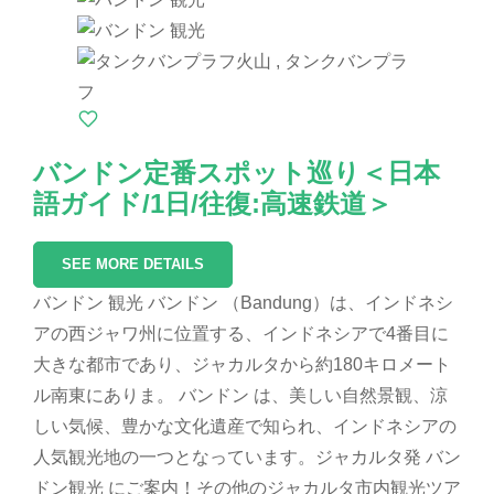
バンドン定番スポット巡り＜日本
語ガイド/1日/往復:高速鉄道＞
SEE MORE DETAILS
バンドン 観光 バンドン （Bandung）は、インドネシ
アの西ジャワ州に位置する、インドネシアで4番目に
大きな都市であり、ジャカルタから約180キロメート
ル南東にありま。 バンドン は、美しい自然景観、涼
しい気候、豊かな文化遺産で知られ、インドネシアの
人気観光地の一つとなっています。ジャカルタ発 バン
ドン観光 にご案内！その他のジャカルタ市内観光ツア