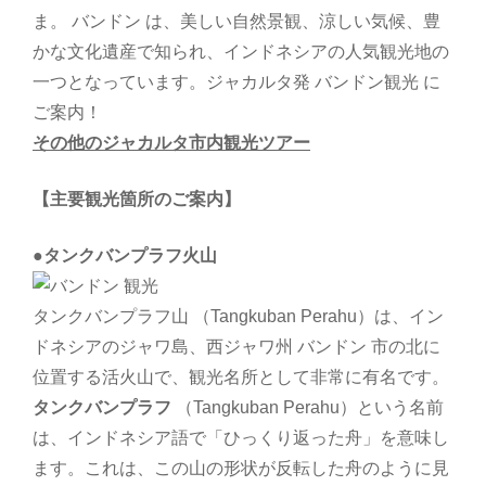
ま。 バンドン は、美しい自然景観、涼しい気候、豊
かな文化遺産で知られ、インドネシアの人気観光地の
一つとなっています。ジャカルタ発 バンドン観光 に
ご案内！
その他のジャカルタ市内観光ツアー
【主要観光箇所のご案内】
●タンクバンプラフ火山
タンクバンプラフ山 （Tangkuban Perahu）は、イン
ドネシアのジャワ島、西ジャワ州 バンドン 市の北に
位置する活火山で、観光名所として非常に有名です。
タンクバンプラフ
（Tangkuban Perahu）という名前
は、インドネシア語で「ひっくり返った舟」を意味し
ます。これは、この山の形状が反転した舟のように見