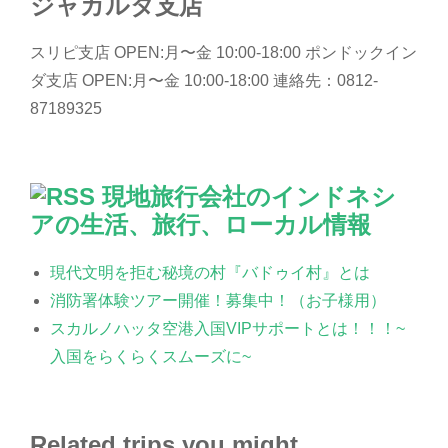
ジャカルタ支店
スリピ支店 OPEN:月〜金 10:00-18:00 ポンドックイン
ダ支店 OPEN:月〜金 10:00-18:00 連絡先：0812-
87189325
現地旅行会社のインドネシ
アの生活、旅行、ローカル情報
現代文明を拒む秘境の村『バドゥイ村』とは
消防署体験ツアー開催！募集中！（お子様用）
スカルノハッタ空港入国VIPサポートとは！！！~
入国をらくらくスムーズに~
Related trips you might