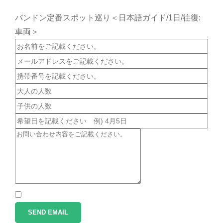
バンドン定番スポット巡り＜日本語ガイド/1日/往復:
車両＞
SEND EMAIL