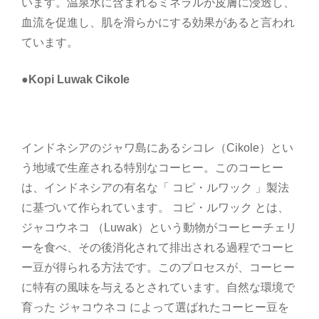
います。温泉水に含まれるミネラルが皮膚に浸透し、
血流を促進し、肌を滑らかにする効果があると言われ
ています。
●Kopi Luwak Cikole
インドネシアのジャワ島にあるシコレ（Cikole）とい
う地域で生産される特別なコーヒー。このコーヒー
は、インドネシアの有名な「 コピ・ルワック 」製法
に基づいて作られています。 コピ・ルワック とは、
ジャコウネコ （Luwak）という動物がコーヒーチェリ
ーを食べ、その後消化されて排出される過程でコーヒ
ー豆が得られる方法です。このプロセスが、コーヒー
に特有の風味を与えるとされています。自然な環境で
育った ジャコウネコ によって選ばれたコーヒー豆を