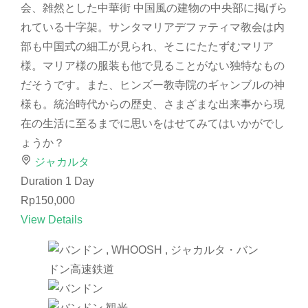
会、雑然とした中華街 中国風の建物の中央部に掲げら
れている十字架。サンタマリアデファティマ教会は内
部も中国式の細工が見られ、そこにたたずむマリア
様。マリア様の服装も他で見ることがない独特なもの
だそうです。また、ヒンズー教寺院のギャンブルの神
様も。統治時代からの歴史、さまざまな出来事から現
在の生活に至るまでに思いをはせてみてはいかがでし
ょうか？
ジャカルタ
Duration
1 Day
Rp150,000
View Details