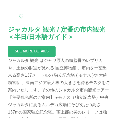
ジャカルタ 観光 / 定番の市内観光
＜半日/日本語ガイド＞
SEE MORE DETAILS
ジャカルタ 観光 はジャワ原人の頭蓋骨のレプリカ
や、王族の財宝が見れる 国立博物館 。市内を一望出
来る高さ137メートルの 独立記念塔 ( モナス )や 大統
領官邸 、東南アジア最大級の大きさを誇るモスクをご
案内いたします。その他のジャカルタ市内観光ツアー
【主要観光所のご案内】 ●モナス（独立記念塔）中央
ジャカルタにあるムルデカ広場にそびえたつ高さ
137mの国家独立記念塔。頂上部の炎のレリーフは独