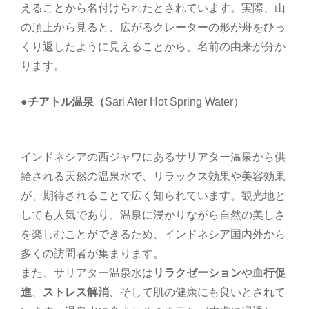
えることから名付けられたとされています。実際、山
の頂上から見ると、広がるクレーターの形が舟をひっ
くり返したように見えることから、名前の由来が分か
ります。
●チアトル温泉（
Sari Ater Hot Spring Water）
インドネシアの西ジャワにあるサリアター温泉から供
給される天然の温泉水で、リラックス効果や美容効果
が、期待されることで広く知られています。観光地と
しても人気であり、温泉に浸かりながら自然の美しさ
を楽しむことができるため、インドネシア国内外から
多くの訪問者が集まります。
また、サリアター温泉水は
リラクゼーション
や
血行促
進
、
ストレス解消
、そして肌の健康にも良いとされて