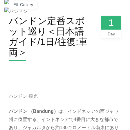
Gallery
バンドン定番スポ
1
ット巡り＜日本語
Day
ガイド/1日/往復:車
両＞
バンドン 観光
バンドン （Bandung）
は、インドネシアの西ジャワ
州に位置する、インドネシアで4番目に大きな都市で
あり、ジャカルタから約180キロメートル南東にあり