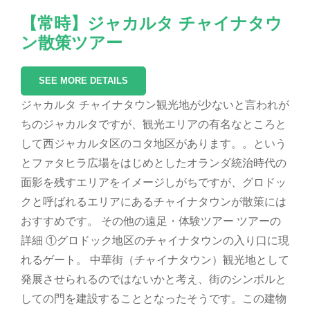
【常時】ジャカルタ チャイナタウ
ン散策ツアー
SEE MORE DETAILS
ジャカルタ チャイナタウン観光地が少ないと言われが
ちのジャカルタですが、観光エリアの有名なところと
して西ジャカルタ区のコタ地区があります。。という
とファタヒラ広場をはじめとしたオランダ統治時代の
面影を残すエリアをイメージしがちですが、グロドッ
クと呼ばれるエリアにあるチャイナタウンが散策には
おすすめです。 その他の遠足・体験ツアー ツアーの
詳細 ①グロドック地区のチャイナタウンの入り口に現
れるゲート。 中華街（チャイナタウン）観光地として
発展させられるのではないかと考え、街のシンボルと
しての門を建設することとなったそうです。この建物