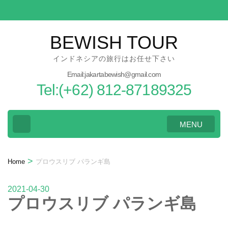
Skip
to
content
BEWISH TOUR
(Press
インドネシアの旅行はお任せ下さい
Enter)
Email:jakartabewish@gmail.com
Tel:(+62) 812-87189325
MENU
>
Home
プロウスリブ パランギ島
2021-04-30
プロウスリブ パランギ島