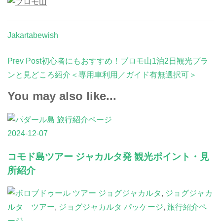
Jakartabewish
Post
Prev Post
初心者にもおすすめ！ブロモ山1泊2日観光プラ
Navigation
ンと見どころ紹介＜専用車利用／ガイド有無選択可＞
You may also like...
旅行紹介ページ
2024-12-07
コモド島ツアー ジャカルタ発 観光ポイント・見
所紹介
ジョグジャカルタ
,
ジョグジャカ
ルタ ツアー
,
ジョグジャカルタ パッケージ
,
旅行紹介ペ
ージ