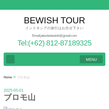
Skip
to
content
BEWISH TOUR
(Press
インドネシアの旅行はお任せ下さい
Enter)
Email:jakartabewish@gmail.com
Tel:(+62) 812-87189325
MENU
>
Home
ブロモ山
2025-05-01
ブロモ山