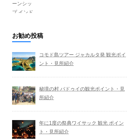
お勧め投稿
コモド島ツアー ジャカルタ発 観光ポイ
ント・見所紹介
秘境の村 バドゥイの観光ポイント・見
所紹介
年に1度の祭典ワイサック 観光 ポイン
ト・見所紹介