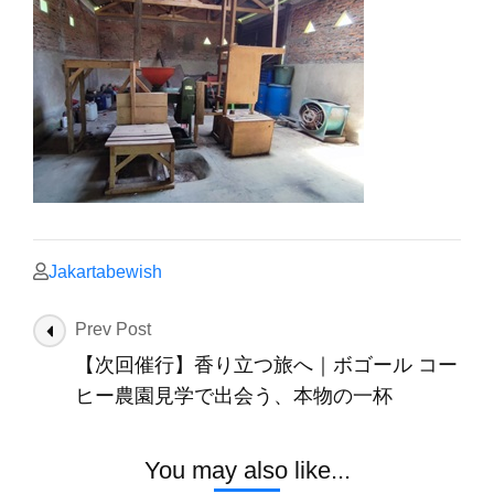
Jakartabewish
Post
Prev Post
Navigation
【次回催行】香り立つ旅へ｜ボゴール コー
ヒー農園見学で出会う、本物の一杯
You may also like...