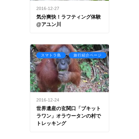
2016-12-27
気分爽快！ラフティング体験
@アユン川
,
スマトラ島
旅行紹介ページ
2016-12-24
世界遺産の玄関口「ブキット
ラワン」オラウータンの村で
トレッキング