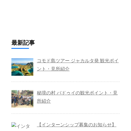
最新記事
コモド島ツアー ジャカルタ発 観光ポイ
ント・見所紹介
秘境の村 バドゥイの観光ポイント・見
所紹介
【インターンシップ募集のお知らせ】