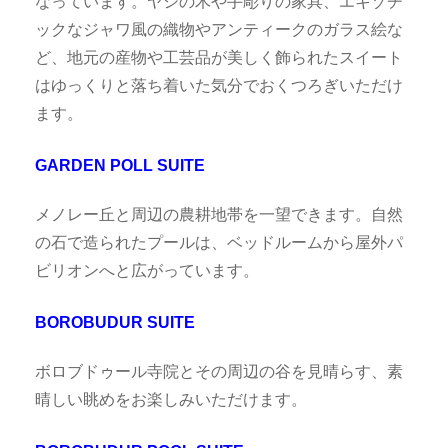
なっています。ヤシの木や手彫りの家具、エキゾチ
ックなジャワ風の織物やアンティークのガラス絵な
ど、地元の産物や工芸品が美しく飾られたスイート
はゆっくりと落ち着いた気分でおくつろぎいただけ
ます。
GARDEN POLL SUITE
メノレー丘と周辺の農耕地帯を一望できます。自然
の石で造られたプールは、ベッドルームから屋外パ
ビリオンへと広がっています。
BOROBUDUR SUITE
ボロブドゥール寺院とその周辺の谷を見晴らす、素
晴しい眺めをお楽しみいただけます。