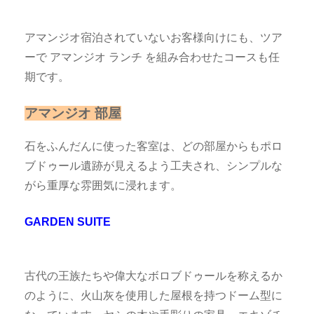
アマンジオ宿泊されていないお客様向けにも、ツア
ーで アマンジオ ランチ を組み合わせたコースも任
期です。
アマンジオ 部屋
石をふんだんに使った客室は、どの部屋からもポロ
ブドゥール遺跡が見えるよう工夫され、シンプルな
がら重厚な雰囲気に浸れます。
GARDEN SUITE
古代の王族たちや偉大なボロブドゥールを称えるか
のように、火山灰を使用した屋根を持つドーム型に