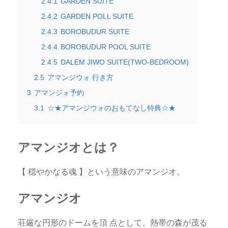
2.4.1
GARDEN SUITE
2.4.2
GARDEN POLL SUITE
2.4.3
BOROBUDUR SUITE
2.4.4
BOROBUDUR POOL SUITE
2.4.5
DALEM JIWO SUITE(TWO-BEDROOM)
2.5
アマンジウォ 行き方
3
アマンジォ予約
3.1
☆★アマンジウォのおもてなし特典☆★
アマンジオとは？
【 穏やかなる魂 】という意味のアマンジオ。
アマンジオ
荘厳な円形のドームを頂 点として、熱帯の森が茂る