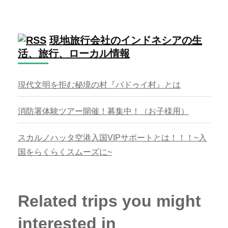
現地旅行会社のインドネシアの生
活、旅行、ローカル情報
現代文明を拒む秘境の村『バドゥイ村』とは
消防署体験ツアー開催！募集中！（お子様用）
スカルノハッタ空港入国VIPサポートとは！！！~入
国をらくらくスムーズに~
Related trips you might
interested in