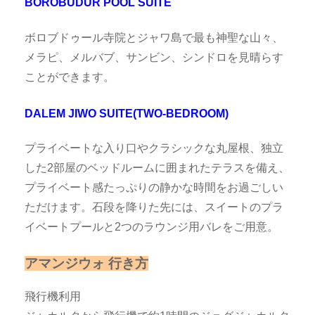
BOROBUDUR POOL SUITE
ボロブドゥール寺院とジャワ島で最も神聖な山々、
メラピ、メルバブ、サンビン、シンドロを見晴らす
ことができます。
DALEM JIWO SUITE(TWO-BEDROOM)
プライベートな入り口やクラシックな丸屋根、独立
した2部屋のベッドルームに囲まれたテラスを備え、
プライベート感たっぷりの静かな時間をお過ごしい
ただけます。石段を降りた先には、スイートのプラ
イベートプールと2つのラウンジ用バレをご用意。
アマンジウォ 行き方
飛行機利用