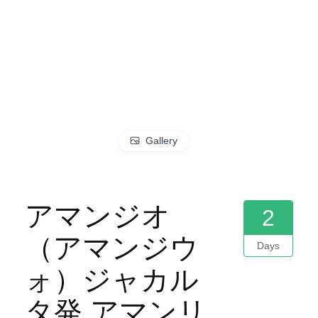
Gallery
アマンジオ
2
（アマンジウ
Days
ォ）ジャカル
タ発 アマンリ