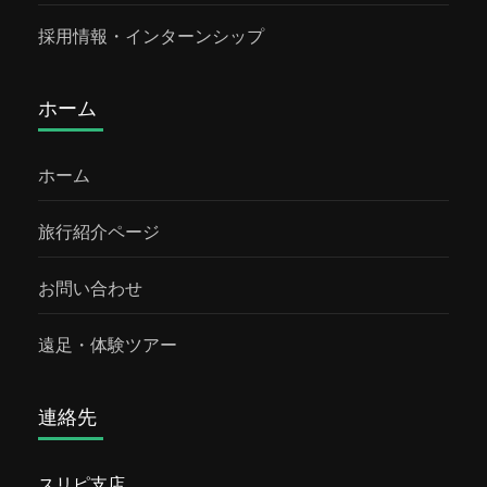
ルタ発 ジョグジャカルタ , ボロブドゥール , ジ
採用情報・インターンシップ
ョグジャカルタ ツアー, ジョグジャカルタ , ボ
ロブドゥール遺跡 , プランバナン寺院 ,...
ホーム
ホーム
旅行紹介ページ
お問い合わせ
遠足・体験ツアー
連絡先
スリピ支店