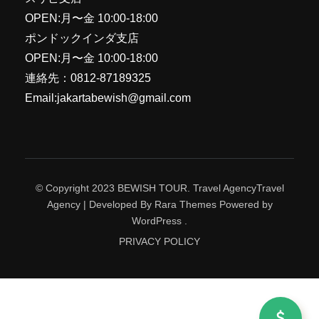
OPEN:月〜金 10:00-18:00
ポンドックインダ支店
OPEN:月〜金 10:00-18:00
連絡先：0812-87189325
Email:jakartabewish@gmail.com
© Copyright 2023 BEWISH TOUR. Travel Agency
Travel
Agency | Developed By
Rara Themes
Powered by
WordPress
.
PRIVACY POLICY