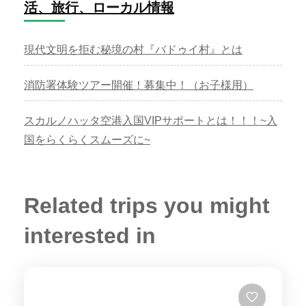
活、旅行、ローカル情報
現代文明を拒む秘境の村『バドゥイ村』とは
消防署体験ツアー開催！募集中！（お子様用）
スカルノハッタ空港入国VIPサポートとは！！！~入
国をらくらくスムーズに~
Related trips you might
interested in