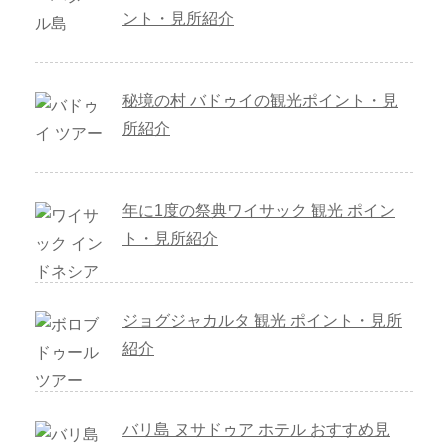
ント・見所紹介
秘境の村 バドゥイの観光ポイント・見
所紹介
年に1度の祭典ワイサック 観光 ポイン
ト・見所紹介
ジョグジャカルタ 観光 ポイント・見所
紹介
バリ島 ヌサドゥア ホテル おすすめ見