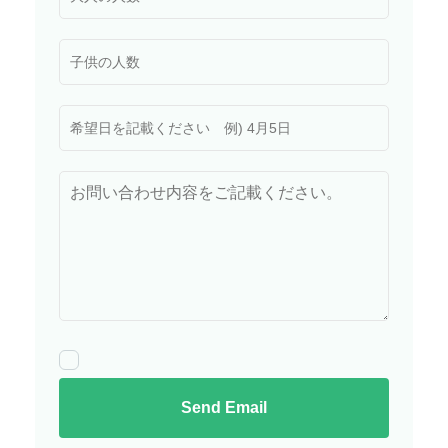
Send Email