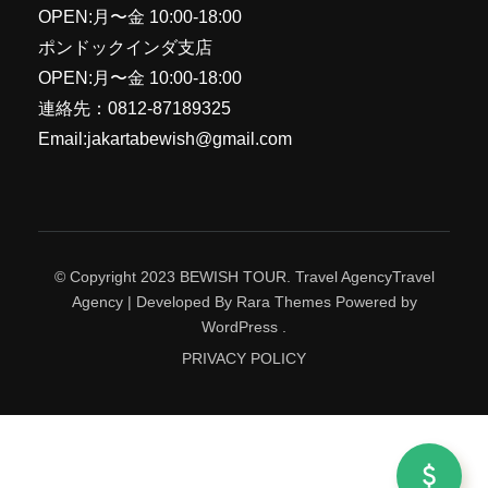
OPEN:月〜金 10:00-18:00
ポンドックインダ支店
OPEN:月〜金 10:00-18:00
連絡先：0812-87189325
Email:jakartabewish@gmail.com
© Copyright 2023 BEWISH TOUR. Travel Agency
Travel
Agency | Developed By
Rara Themes
Powered by
WordPress
.
PRIVACY POLICY