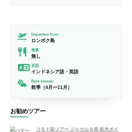
Departure from
ロンボク島
食事
無し
言語
インドネシア語・英語
Best season
乾季（4月ー11月）
お勧めツアー
コモド島ツアー ジャカルタ発 観光ポイ