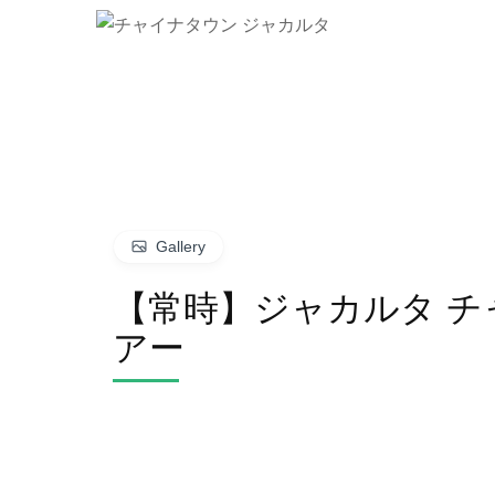
Gallery
【常時】ジャカルタ 
アー