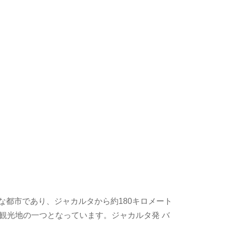
きな都市であり、ジャカルタから約180キロメート
観光地の一つとなっています。ジャカルタ発 バ