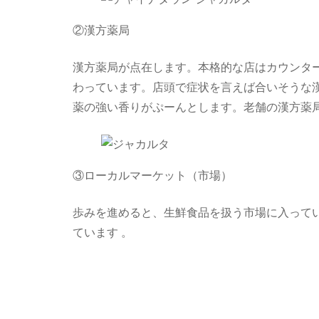
②漢方薬局
漢方薬局が点在します。本格的な店はカウンタ
わっています。店頭で症状を言えば合いそうな
薬の強い香りがぷーんとします。老舗の漢方薬局「Ta
③ローカルマーケット（市場）
歩みを進めると、生鮮食品を扱う市場に入って
ています 。