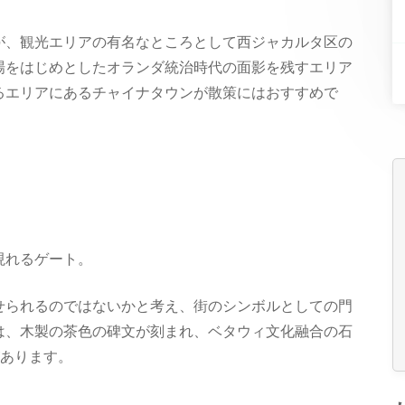
が、観光エリアの有名なところとして西ジャカルタ区の
場をはじめとしたオランダ統治時代の面影を残すエリア
るエリアにあるチャイナタウンが散策にはおすすめで
現れるゲート。
せられるのではないかと考え、街のシンボルとしての門
は、木製の茶色の碑文が刻まれ、ベタウィ文化融合の石
があります。