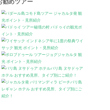
お勧めツアー
コモド島ツアー ジャカルタ発 観
光ポイント・見所紹介
秘境の村 バドゥイの観光ポ
イント・見所紹介
年に1度の祭典ワイ
サック 観光 ポイント・見所紹介
ジョグジャカルタ 観
光 ポイント・見所紹介
バリ島 ヌサドゥア
ホテル おすすめ見所、タイプ別にご紹介！
バリ島
レギャン ホテル おすすめ見所、タイプ別にご
紹介！