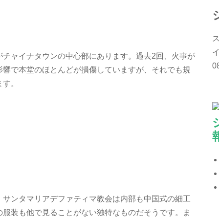
ス
イ
がチャイナタウンの中心部にあります。過去2回、火事が
0
影響で本堂のほとんどが損傷していますが、それでも規
ます。
。サンタマリアデファティマ教会は内部も中国式の細工
の服装も他で見ることがない独特なものだそうです。ま