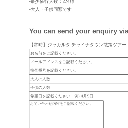
-最少催行人数：2名様
-大人・子供同額です
You can send your enquiry via
【常時】ジャカルタ チャイナタウン散策ツアー