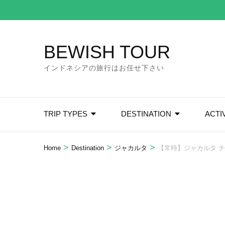
Skip
to
content
BEWISH TOUR
(Press
Enter)
インドネシアの旅行はお任せ下さい
TRIP TYPES
DESTINATION
ACTI
>
>
>
Home
Destination
ジャカルタ
【常時】ジャカルタ 