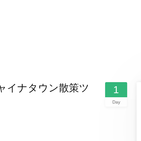
チャイナタウン散策ツ
1
Day