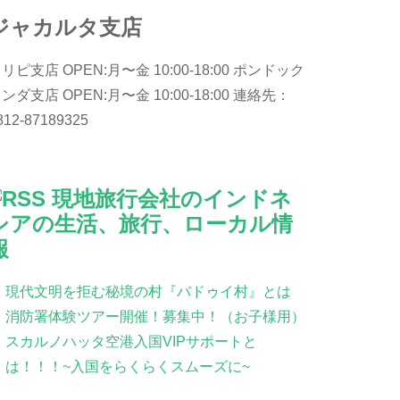
ジャカルタ支店
リピ支店 OPEN:月〜金 10:00-18:00 ポンドック
ンダ支店 OPEN:月〜金 10:00-18:00 連絡先：
812-87189325
現地旅行会社のインドネ
シアの生活、旅行、ローカル情
報
現代文明を拒む秘境の村『バドゥイ村』とは
消防署体験ツアー開催！募集中！（お子様用）
スカルノハッタ空港入国VIPサポートと
は！！！~入国をらくらくスムーズに~