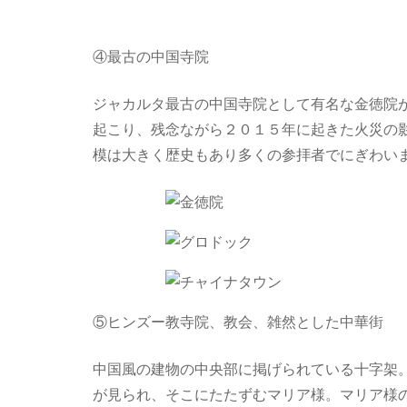
④最古の中国寺院
ジャカルタ最古の中国寺院として有名な金徳院
起こり、残念ながら２０１５年に起きた火災の
模は大きく歴史もあり多くの参拝者でにぎわい
⑤ヒンズー教寺院、教会、雑然とした中華街
中国風の建物の中央部に掲げられている十字架
が見られ、そこにたたずむマリア様。マリア様