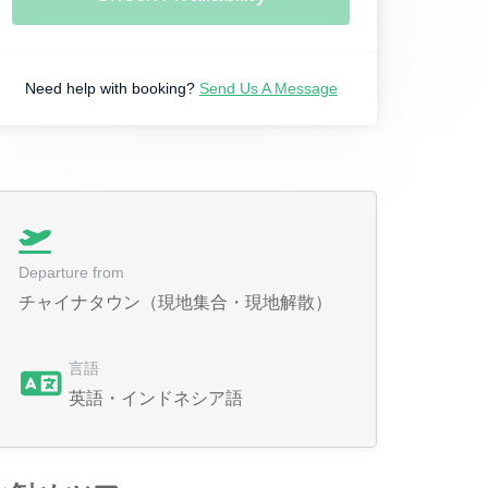
Need help with booking?
Send Us A Message
Departure from
チャイナタウン（現地集合・現地解散）
言語
英語・インドネシア語