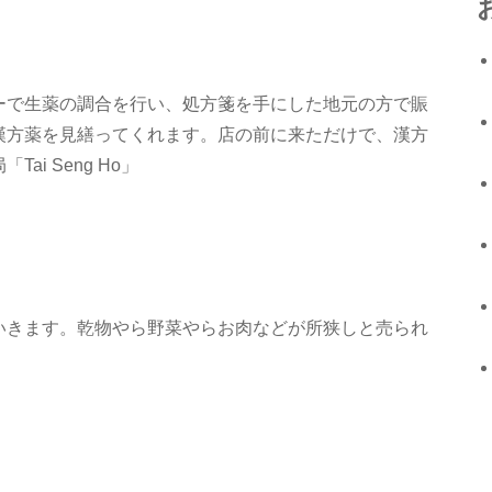
ーで生薬の調合を行い、処方箋を手にした地元の方で賑
漢方薬を見繕ってくれます。店の前に来ただけで、漢方
i Seng Ho」
いきます。乾物やら野菜やらお肉などが所狭しと売られ