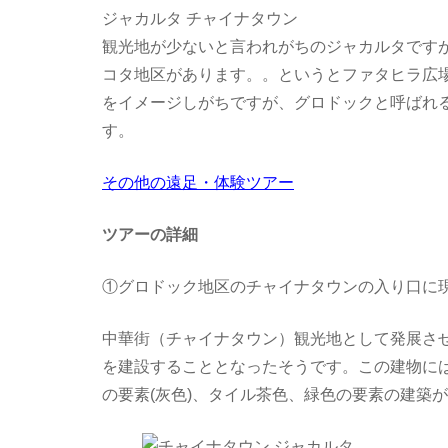
ジャカルタ チャイナタウン
観光地が少ないと言われがちのジャカルタです
コタ地区があります。。というとファタヒラ広
をイメージしがちですが、グロドックと呼ばれ
す。
その他の遠足・体験ツアー
ツアーの詳細
①グロドック地区のチャイナタウンの入り口に
中華街（チャイナタウン）観光地として発展さ
を建設することとなったそうです。この建物に
の要素(灰色)、タイル茶色、緑色の要素の建築