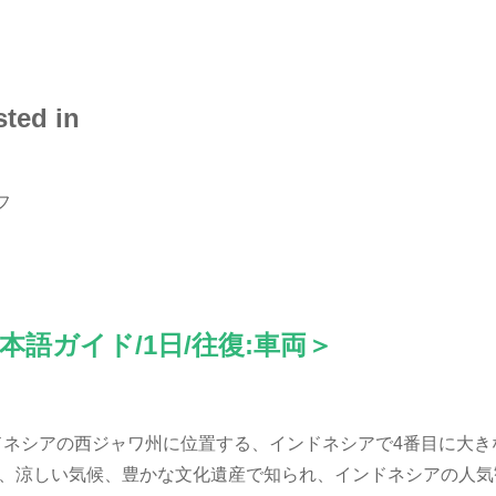
sted in
語ガイド/1日/往復:車両＞
、インドネシアの西ジャワ州に位置する、インドネシアで4番目に大
観、涼しい気候、豊かな文化遺産で知られ、インドネシアの人気