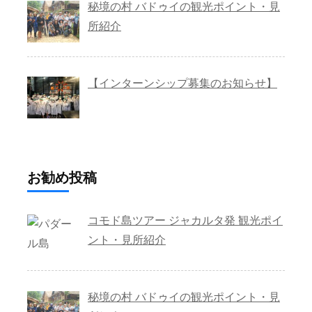
秘境の村 バドゥイの観光ポイント・見
所紹介
【インターンシップ募集のお知らせ】
お勧め投稿
コモド島ツアー ジャカルタ発 観光ポイ
ント・見所紹介
秘境の村 バドゥイの観光ポイント・見