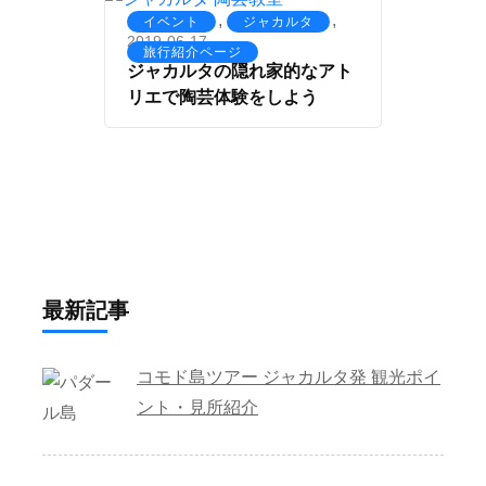
,
,
イベント
ジャカルタ
2019-06-17
旅行紹介ページ
ジャカルタの隠れ家的なアト
リエで陶芸体験をしよう
最新記事
コモド島ツアー ジャカルタ発 観光ポイ
ント・見所紹介