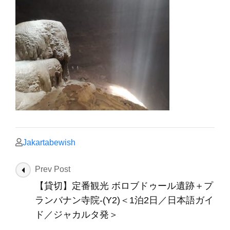
Jakartabewish
Post
Prev Post
Navigation
【貸切】定番観光 ボロブドゥール遺跡＋プ
ランバナン寺院-(Y2)＜1泊2日／日本語ガイ
ド／ジャカルタ発＞