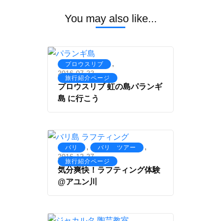
You may also like...
,
プロウスリブ
2016-07-22
旅行紹介ページ
プロウスリブ 虹の島パランギ
島 に行こう
,
,
バリ
バリ ツアー
2016-12-27
旅行紹介ページ
気分爽快！ラフティング体験
@アユン川