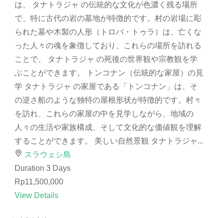
は、 タナトラジャ の伝統的な文化が色濃く残る場所
で、特に古代の岩の墓地が特徴的です。村の岩場に彫
られた墓や木製の人形（トロバ・トゥラ）は、亡くな
った人々の魂を象徴しており、これらの場所を訪れる
ことで、 タナトラジャ の死後の世界観や宗教観を学
ぶことができます。 トンコナン（伝統的な家屋）の見
学 タナトラジャ の家屋である「トンコナン」は、そ
の逆さ船のような独特の屋根形状が特徴的です。村々
を訪れ、これらの家屋の中を見学しながら、地域の
人々の生活や家族構成、そして文化的な価値観を理解
することができます。 美しい自然景観 タナトラジャ...
スラウェシ島
Duration
3 Days
Rp11,500,000
View Details