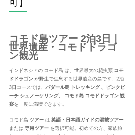
可】
コモド島ツアー 2泊3日｜
世界遺産・コモドドラゴ
ン観光
インドネシアの コモド島 は、世界最大の爬虫類
コモ
ドドラゴン
が野生で生息する世界遺産の島です。2泊
3日コースでは、
パダール島 トレッキング 、ピンクビ
ーチ シュノーケリング、 コモド島 コモドドラゴン 観
察
を一度に満喫できます。
コモド島 ツアー は
英語・日本語ガイドの混載ツアー
または
専用ツアー
を選択可能。初めての方、家族旅