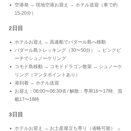
空港発 → 現地空港お迎え → ホテル送迎（車で約
15-20分）
2日目
ホテルお迎え → 高速船でパダール島へ移動
パダール島トレッキング（30〜50分） → ピンクビ
ーチでシュノーケリング
コモド島移動 → コモドドラゴン散策 → シュノーケ
リング（マンタポイントあり）
港到着 → ホテル送迎
お迎え：06:00〜06:30頃 / 解散：専用16〜17時、混
載17〜18時
3日目
ホテルお迎え → お土産屋立ち寄り（省略可能） →