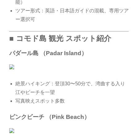
能）
ツアー形式：英語・日本語ガイドの混載、専用ツア
ー選択可
■ コモド島 観光 スポット紹介
パダール島 （Padar Island）
絶景ハイキング：登頂30〜50分で、湾曲する入り
江やビーチを一望
写真映えスポット多数
ピンクビーチ （Pink Beach）