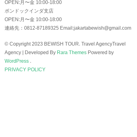
OPEN:月〜金 10:00-18:00
ポンドックインダ支店
OPEN:月〜金 10:00-18:00
連絡先：0812-87189325 Email:jakartabewish@gmail.com
© Copyright 2023 BEWISH TOUR. Travel Agency
Travel
Agency | Developed By
Rara Themes
Powered by
WordPress
.
PRIVACY POLICY