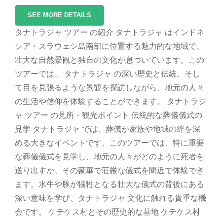
SEE MORE DETAILS
タナトラジャ ツアー の紹介 タナトラジャ はインドネ
シア・スラウェシ島南部に位置する魅力的な地域で、
壮大な自然景観と独自の文化が息づいています。この
ツアーでは、 タナトラジャ の深い歴史と伝統、そし
て目を見張るような景観を探訪しながら、地元の人々
の生活や信仰を体験することができます。 タナトラジ
ャ ツアー の見所・観光ポイント 伝統的な葬儀儀式の
見学 タナトラジャ では、葬儀が家族や地域の絆を深
める大きなイベントです。このツアーでは、特に重要
な葬儀儀式を見学し、地元の人々がどのように死者を
送り出すか、その豪華で荘厳な儀式を間近で体験でき
ます。水牛や豚が犠牲となる壮大な儀式の背後にある
深い意味を学び、タナトラジャ 文化に触れる貴重な機
会です。 ケテケス村とその歴史的な墓地 ケテケス村