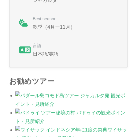
ジャカルタ
Best season
乾季（4月ー11月）
言語
日本語/英語
お勧めツアー
コモド島ツアー ジャカルタ発 観光ポ
イント・見所紹介
秘境の村 バドゥイの観光ポイン
ト・見所紹介
年に1度の祭典ワイサッ