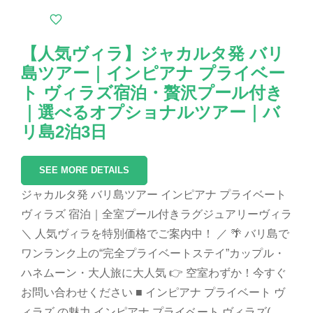
【人気ヴィラ】ジャカルタ発 バリ
島ツアー｜インピアナ プライベー
ト ヴィラズ宿泊・贅沢プール付き
｜選べるオプショナルツアー｜バ
リ島2泊3日
SEE MORE DETAILS
ジャカルタ発 バリ島ツアー インピアナ プライベート
ヴィラズ 宿泊｜全室プール付きラグジュアリーヴィラ
＼ 人気ヴィラを特別価格でご案内中！ ／ 🌴 バリ島で
ワンランク上の“完全プライベートステイ”カップル・
ハネムーン・大人旅に大人気 👉 空室わずか！今すぐ
お問い合わせください ■ インピアナ プライベート ヴ
ィラズ の魅力 インピアナ プライベート ヴィラズ(