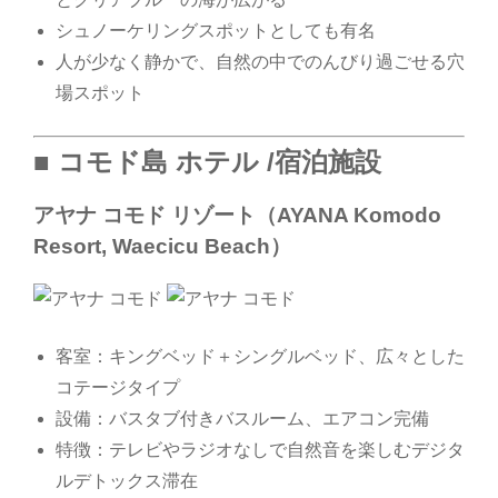
シュノーケリングスポットとしても有名
人が少なく静かで、自然の中でのんびり過ごせる穴
場スポット
■ コモド島 ホテル /宿泊施設
アヤナ コモド リゾート（AYANA Komodo
Resort, Waecicu Beach）
客室：キングベッド＋シングルベッド、広々とした
コテージタイプ
設備：バスタブ付きバスルーム、エアコン完備
特徴：テレビやラジオなしで自然音を楽しむデジタ
ルデトックス滞在