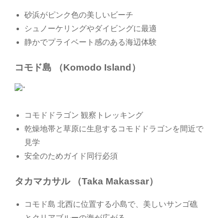
砂浜がピンク色の美しいビーチ
シュノーケリングやダイビングに最適
静かでプライベート感のある海辺体験
コモド島 （Komodo Island）
コモドドラゴン 観察トレッキング
乾燥地帯と草原に生息するコモドドラゴンを間近で
見学
安全のためガイド同行必須
タカマカサル （Taka Makassar）
コモド島 北西に位置する小島で、美しいサンゴ礁
とクリアブルーの海が広がる