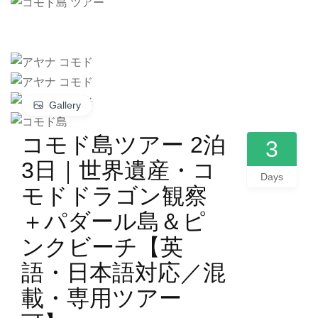
Gallery
コモド島ツアー 2泊
3
3日｜世界遺産・コ
Days
モドドラゴン観察
＋パダール島＆ピ
ンクビーチ【英
語・日本語対応／混
載・専用ツアー