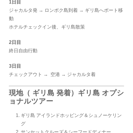
1日目
ジャカルタ発 → ロンボク島到着 → ギリ島へボート移
動
ホテルチェックイン後、ギリ島散策
2日目
終日自由行動
3日目
チェックアウト → 空港 → ジャカルタ着
現地（ ギリ島 発着）ギリ島 オプシ
ョナルツアー
ギリ島 アイランドホッピング＆シュノーケリン
グ
サンセットクルーズ＆シーフードディナー