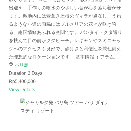
出迎え、手作りの噴水のやさしい音が心を落ち着かせ
ます。敷地内には萱葺き屋根のヴィラが点在し、うね
るような小道の両脇にはプルメリアの花々が咲き誇
る、南国情緒あふれる空間です。 パンタイ・クタ通り
を挟んで目の前がクタビーチ。レギャンやスミニャッ
クへのアクセスも良好で、静けさと利便性を兼ね備え
た理想的なロケーションです。 基本情報（ アラム...
バリ島
Duration
3 Days
Rp5,400,000
View Details