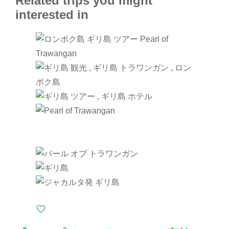
Related trips you might
interested in