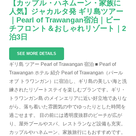
【カップル・ハネムーン・家族に
人気】ジャカルタ発 ギリ島ツアー
｜Pearl of Trawangan宿泊｜ビー
チフロント＆おしゃれリゾート｜2
泊3日
SEE MORE DETAILS
ギリ島 ツアー Pearl of Trawangan 宿泊 ■ Pearl of
Trawangan ホテル 紹介 Pearl of Trawangan（パール
オブ トラワンガン）に宿泊し、ギリ島の美しい海と洗
練されたリゾートステイを楽しむプランです。ギリ・
トラワンガン島 のメインエリアに近い好立地でありな
がら、落ち着いた雰囲気の中でゆったりとした時間を
過ごせます。 目の前には透明度抜群のビーチが広が
り、屋外プールやスパ、レストランなど設備も充実。
カップルやハネムーン、家族旅行にもおすすめです。