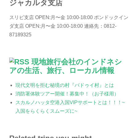
ジャカルタ支店
スリピ支店 OPEN:月〜金 10:00-18:00 ポンドックイン
ダ支店 OPEN:月〜金 10:00-18:00 連絡先：0812-
87189325
現地旅行会社のインドネシ
アの生活、旅行、ローカル情報
現代文明を拒む秘境の村『バドゥイ村』とは
消防署体験ツアー開催！募集中！（お子様用）
スカルノハッタ空港入国VIPサポートとは！！！~
入国をらくらくスムーズに~