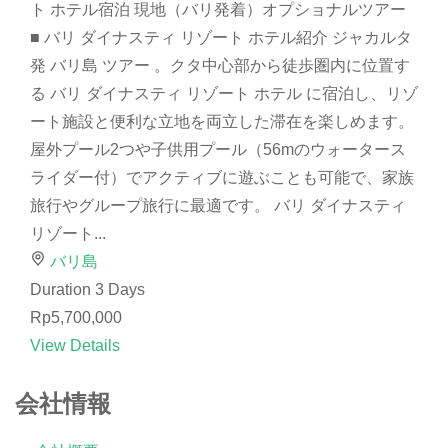
ト ホテル宿泊 現地（バリ発着）オプショナルツアー
■ バリ ダイナスティ リゾート ホテル紹介 ジャカルタ
発 バリ島 ツアー 。クタ中心部から徒歩圏内に位置す
る バリ ダイナスティ リゾート ホテル に宿泊し、リゾ
ート施設と便利な立地を両立した滞在を楽しめます。
屋外プール2つや子供用プール（56mのウォータース
ライダー付）でアクティブに遊ぶことも可能で、家族
旅行やグループ旅行に最適です。 バリ ダイナスティ
リゾート...
バリ島
Duration
3 Days
Rp5,700,000
View Details
会社情報