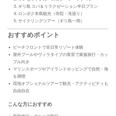
ギリ島 スパ＆リラクゼーション半日プラン
ロンボク本島観光（寺院・滝巡り）
サイクリングツアー（ギリ島一周）
おすすめポイント
ビーチフロントで非日常リゾート体験
屋外プールやヴィラタイプの客室で家族旅行・カッ
プル向き
マリンスポーツやアイランドホッピングで自然・海
を満喫
現地オプショナルツアーで観光・アクティビティも
自由自在
こんな方におすすめ