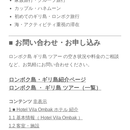
家族旅行・グループ旅行
カップル・ハネムーン
初めてのギリ島・ロンボク旅行
海・アクティビティ重視の滞在
■ お問い合わせ・お申し込み
ロンボク島 ギリ島 ツアー の空き状況や料金のご相談
など、お気軽にお問い合わせください。
ロンボク島・ギリ島紹介ページ
ロンボク島 ・ ギリ島 ツアー（一覧）
コンテンツ
非表示
1
■ Hotel Vila Ombak ホテル 紹介
1.1
基本情報（ Hotel Vila Ombak ）
1.2
客室・施設