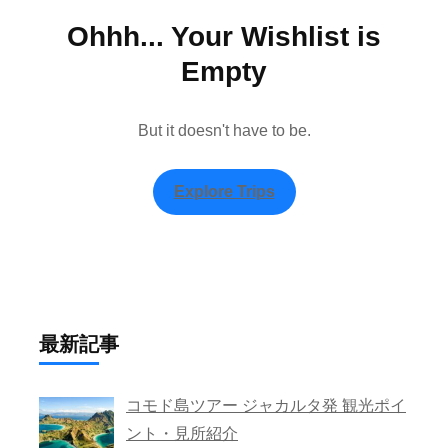
Ohhh... Your Wishlist is
Empty
But it doesn't have to be.
Explore Trips
最新記事
コモド島ツアー ジャカルタ発 観光ポイ
ント・見所紹介