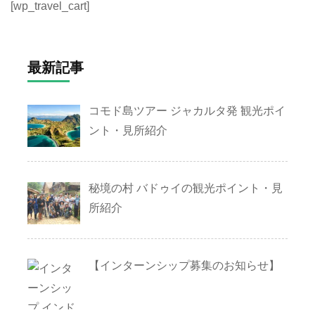
[wp_travel_cart]
最新記事
コモド島ツアー ジャカルタ発 観光ポイ
ント・見所紹介
秘境の村 バドゥイの観光ポイント・見
所紹介
【インターンシップ募集のお知らせ】