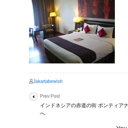
Jakartabewish
Post
Prev Post
Navigation
インドネシアの赤道の街 ポンティア
へ