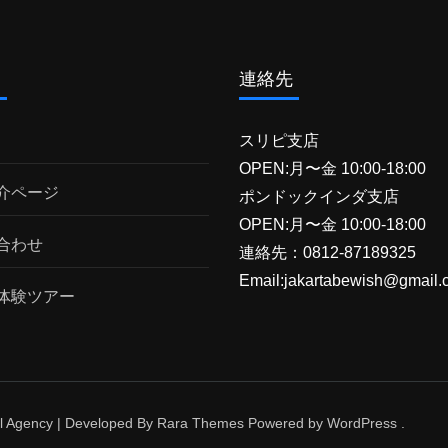
ム
連絡先
スリピ支店
OPEN:月〜金 10:00-18:00
介ページ
ポンドックインダ支店
OPEN:月〜金 10:00-18:00
合わせ
連絡先：0812-87189325
Email:jakartabewish@gmail.
体験ツアー
l Agency | Developed By
Rara Themes
Powered by
WordPress
.