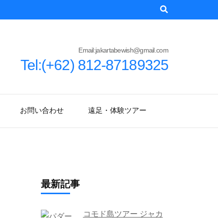
Email:jakartabewish@gmail.com
Tel:(+62) 812-87189325
お問い合わせ
遠足・体験ツアー
最新記事
コモド島ツアー ジャカ