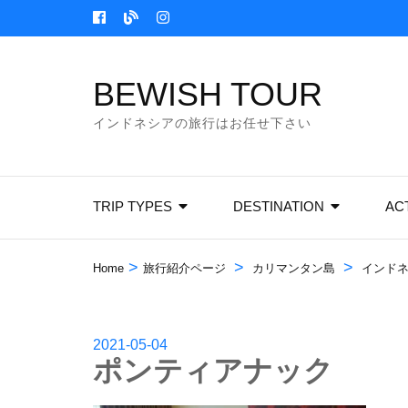
Skip
to
content
BEWISH TOUR
(Press
Enter)
インドネシアの旅行はお任せ下さい
TRIP TYPES
DESTINATION
ACT
>
>
>
Home
旅行紹介ページ
カリマンタン島
インドネ
2021-05-04
ポンティアナック