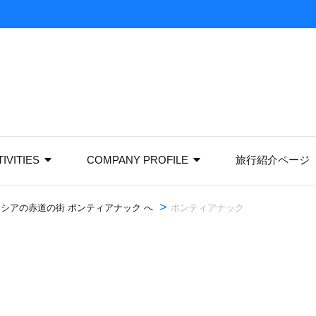
IVITIES
COMPANY PROFILE
旅行紹介ページ
>
シアの赤道の街 ポンティアナック へ
ポンティアナック