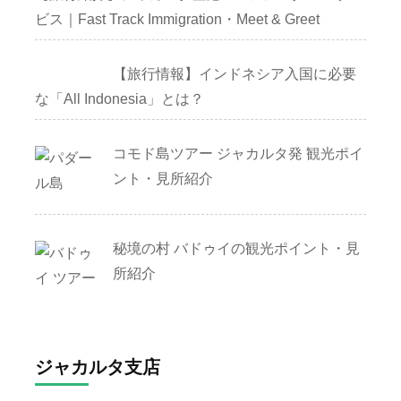
ビス｜Fast Track Immigration・Meet & Greet
【旅行情報】インドネシア入国に必要
な「All Indonesia」とは？
コモド島ツアー ジャカルタ発 観光ポイ
ント・見所紹介
秘境の村 バドゥイの観光ポイント・見
所紹介
ジャカルタ支店