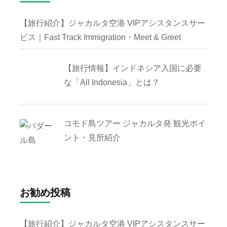
【旅行紹介】ジャカルタ空港 VIPアシスタンスサー
ビス｜Fast Track Immigration・Meet & Greet
【旅行情報】インドネシア入国に必要
な「All Indonesia」とは？
コモド島ツアー ジャカルタ発 観光ポイ
ント・見所紹介
お勧め投稿
【旅行紹介】ジャカルタ空港 VIPアシスタンスサー