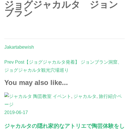
ジョグジャカルタ ジョン
ブラン
Jakartabewish
Post
Prev Post
【ジョグジャカルタ発着】 ジョンブラン洞窟、
Navigation
ジョグジャカルタ観光穴場巡り
You may also like...
イベント
,
ジャカルタ
,
旅行紹介ペ
ージ
2019-06-17
ジャカルタの隠れ家的なアトリエで陶芸体験をし