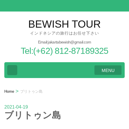
Skip
to
content
BEWISH TOUR
(Press
インドネシアの旅行はお任せ下さい
Enter)
Email:jakartabewish@gmail.com
Tel:(+62) 812-87189325
MENU
>
Home
ブリトゥン島
2021-04-19
ブリトゥン島