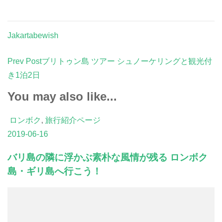
Jakartabewish
Post
Prev Post
ブリトゥン島 ツアー シュノーケリングと観光付
Navigation
き1泊2日
You may also like...
ロンボク
,
旅行紹介ページ
2019-06-16
バリ島の隣に浮かぶ素朴な風情が残る ロンボク
島・ギリ島へ行こう！