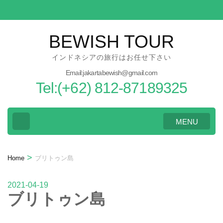
Skip
to
content
BEWISH TOUR
(Press
インドネシアの旅行はお任せ下さい
Enter)
Email:jakartabewish@gmail.com
Tel:(+62) 812-87189325
MENU
>
Home
ブリトゥン島
2021-04-19
ブリトゥン島