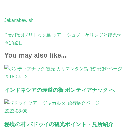
Jakartabewish
Post
Prev Post
ブリトゥン島 ツアー シュノーケリングと観光付
Navigation
き1泊2日
You may also like...
カリマンタン島
,
旅行紹介ページ
2018-04-12
インドネシアの赤道の街 ポンティアナック へ
ジャカルタ
,
旅行紹介ページ
2023-08-08
秘境の村 バドゥイの観光ポイント・見所紹介