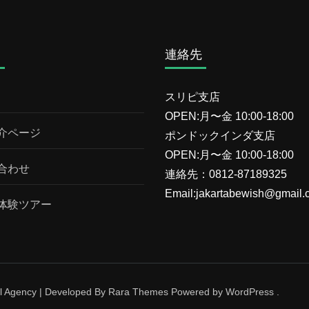
ム
連絡先
スリピ支店
OPEN:月〜金 10:00-18:00
介ページ
ポンドックインダ支店
OPEN:月〜金 10:00-18:00
合わせ
連絡先：0812-87189325
Email:jakartabewish@gmail.
体験ツアー
l Agency | Developed By
Rara Themes
Powered by
WordPress
.