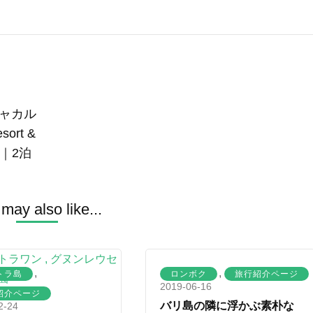
ャカル
ort &
｜2泊
may also like...
,
,
トラ島
ロンボク
旅行紹介ページ
2019-06-16
紹介ページ
バリ島の隣に浮かぶ素朴な
2-24