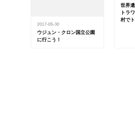
世界
トラ
村で
2017-05-30
ウジュン・クロン国立公園
に行こう！