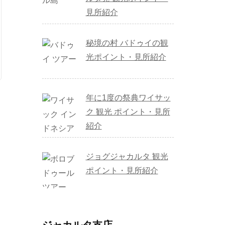
見所紹介
秘境の村 バドゥイの観
光ポイント・見所紹介
年に1度の祭典ワイサッ
ク 観光 ポイント・見所
紹介
ジョグジャカルタ 観光
ポイント・見所紹介