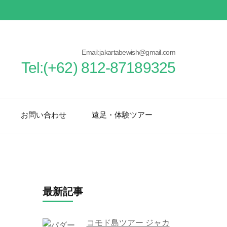
Email:jakartabewish@gmail.com
Tel:(+62) 812-87189325
お問い合わせ
遠足・体験ツアー
最新記事
コモド島ツアー ジャカ