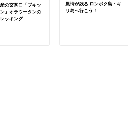
風情が残る ロンボク島・ギ
遺産の玄関口「ブキッ
リ島へ行こう！
ワン」オラウータンの
トレッキング