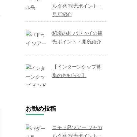
ルタ発 観光ポイント・
見所紹介
秘境の村 バドゥイの観
光ポイント・見所紹介
【インターンシップ募
集のお知らせ】
お勧め投稿
コモド島ツアー ジャカ
ルタ発 観光ポイント・