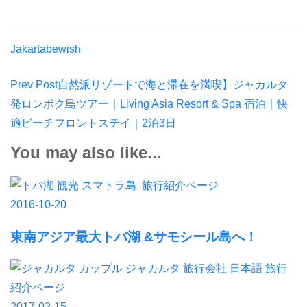
Jakartabewish
Post
Prev Post
自然派リゾートで海と滞在を満喫】ジャカルタ
Navigation
発ロンボク島ツアー｜Living Asia Resort & Spa 宿泊｜快
適ビーチフロントステイ｜2泊3日
You may also like...
スマトラ島
,
旅行紹介ページ
2016-10-20
東南アジア最大トバ湖 &サモシール島へ！
旅行
紹介ページ
2017-02-15