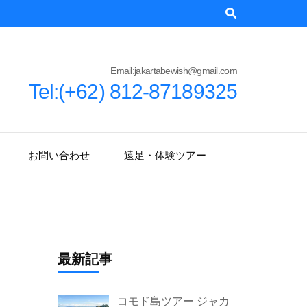
Email:jakartabewish@gmail.com
Tel:(+62) 812-87189325
お問い合わせ
遠足・体験ツアー
最新記事
コモド島ツアー ジャカ