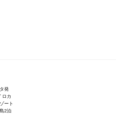
タ発
 ロカ
ゾート
島2泊