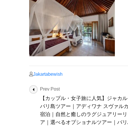
Jakartabewish
Post
Prev Post
Navigation
【カップル・女子旅に人気】ジャカル
バリ島ツアー｜アディワナ スヴァルガ
宿泊｜自然と癒しのラグジュアリーリ
ア｜選べるオプショナルツアー｜バリ