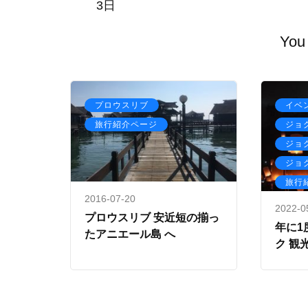
3日
You 
,
プロウスリブ
イベ
旅行紹介ページ
ジョ
ジョ
ジョ
旅行
2016-07-20
2022-0
プロウスリブ 安近短の揃っ
年に1
たアニエール島 へ
ク 観