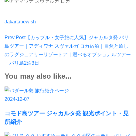
Jakartabewish
Post
Prev Post
【カップル・女子旅に人気】ジャカルタ発 バリ
Navigation
島ツアー｜アディワナ スヴァルガ ロカ宿泊｜自然と癒し
のラグジュアリーリゾートア｜選べるオプショナルツアー
｜バリ島2泊3日
You may also like...
旅行紹介ページ
2024-12-07
コモド島ツアー ジャカルタ発 観光ポイント・見
所紹介
クタ地区のホテル
,
バリ
,
バ