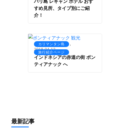
バリ島 レギャン ホテル おす
すめ見所、タイプ別にご紹
介！
,
カリマンタン島
2018-04-12
旅行紹介ページ
インドネシアの赤道の街 ポン
ティアナック へ
最新記事