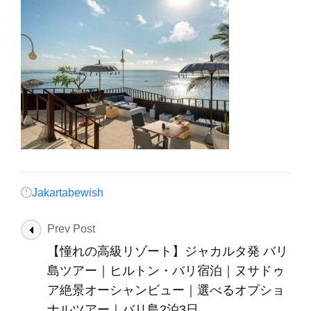
Jakartabewish
Post
Prev Post
Navigation
【憧れの高級リゾート】ジャカルタ発 バリ
島ツアー｜ヒルトン・バリ宿泊｜ヌサドゥ
ア絶景オーシャンビュー｜選べるオプショ
ナルツアー｜バリ島2泊3日