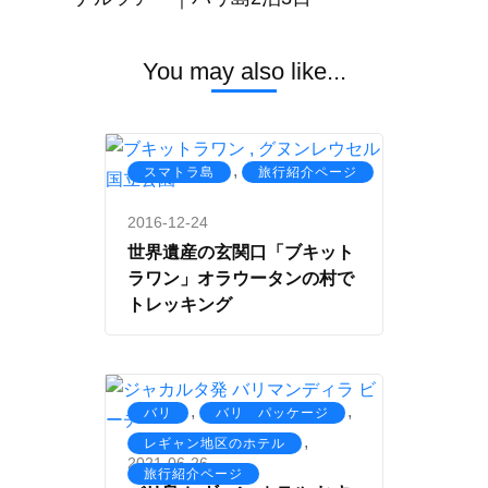
You may also like...
,
スマトラ島
旅行紹介ページ
2016-12-24
世界遺産の玄関口「ブキット
ラワン」オラウータンの村で
トレッキング
,
,
バリ
バリ パッケージ
,
レギャン地区のホテル
2021-06-26
旅行紹介ページ