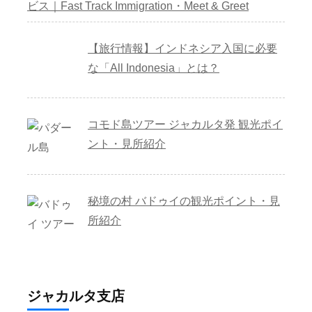
ビス｜Fast Track Immigration・Meet & Greet
【旅行情報】インドネシア入国に必要
な「All Indonesia」とは？
コモド島ツアー ジャカルタ発 観光ポイ
ント・見所紹介
秘境の村 バドゥイの観光ポイント・見
所紹介
ジャカルタ支店