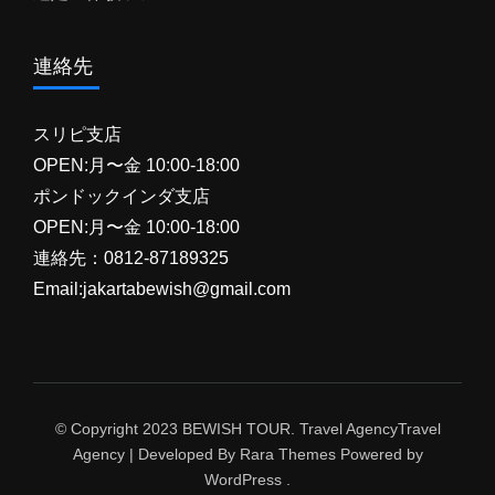
連絡先
スリピ支店
OPEN:月〜金 10:00-18:00
ポンドックインダ支店
OPEN:月〜金 10:00-18:00
連絡先：0812-87189325
Email:jakartabewish@gmail.com
© Copyright 2023 BEWISH TOUR. Travel Agency
Travel
Agency | Developed By
Rara Themes
Powered by
WordPress
.