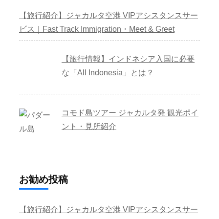
【旅行紹介】ジャカルタ空港 VIPアシスタンスサー
ビス｜Fast Track Immigration・Meet & Greet
【旅行情報】インドネシア入国に必要
な「All Indonesia」とは？
コモド島ツアー ジャカルタ発 観光ポイ
ント・見所紹介
お勧め投稿
【旅行紹介】ジャカルタ空港 VIPアシスタンスサー